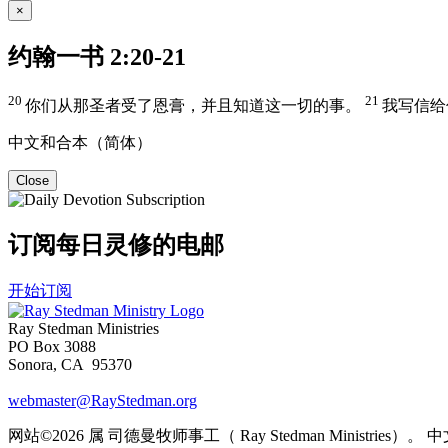
×
约翰一书 2:20-21
20
21
你们从那圣者受了恩膏，并且知道这一切的事。
我写信给
中文和合本（简体）
Close
订阅每日灵修的电邮
开始订阅
Ray Stedman Ministries
PO Box 3088
Sonora, CA 95370
webmaster@RayStedman.org
网站©2026 属 司德曼牧师事工（ Ray Stedman Ministries）。 