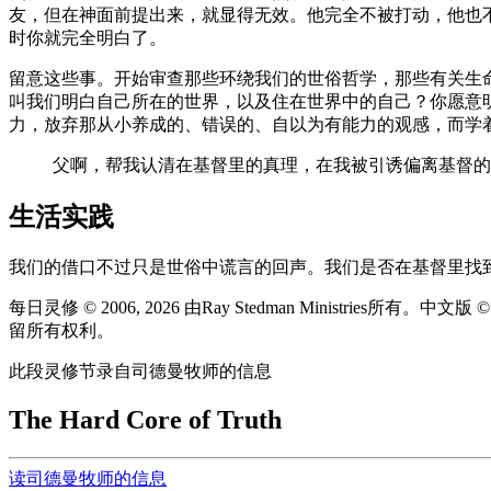
友，但在神面前提出来，就显得无效。他完全不被打动，他也
时你就完全明白了。
留意这些事。开始审查那些环绕我们的世俗哲学，那些有关生
叫我们明白自己所在的世界，以及住在世界中的自己？你愿意
力，放弃那从小养成的、错误的、自以为有能力的观感，而学
父啊，帮我认清在基督里的真理，在我被引诱偏离基督的
生活实践
我们的借口不过只是世俗中谎言的回声。我们是否在基督里找
每日灵修 © 2006, 2026 由Ray Stedman Ministries所有。中文
留所有权利。
此段灵修节录自司德曼牧师的信息
The Hard Core of Truth
读司德曼牧师的信息