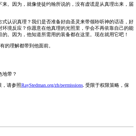
下来。因为，就像使徒约翰所说的，没有虚谎是从真理出来，届
方式认识真理？我们是否准备好由圣灵来带领聆听神的话语，好
对环境反应？你愿意在他真理的光照里，学会不再依靠自己的能
目的。因为，他知道所需用的装备都在这里。现在就用它吧！
有的理解都带到他面前。
色地带？
容的权限，请参照
RayStedman.org/zh/permissions
. 受限于权限策略，保