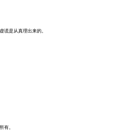
虚谎是从真理出来的。
版权所有。