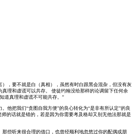
言），要不就是白（真相），虽然有时白跟黑会混杂，但没有灰
真理和虚谎可以共存。 使徒约翰没给那样的论调留下任何余
知道真理和虚谎不可能共存。”
他把我们“贪图自我方便”的良心转化为“是非有所认定”的良
老师的话就是错的，若是因为你需要考及格却又别无他法那就是
。那些听来很合理的借口，也曾经顺利地忽悠过你的配偶或朋