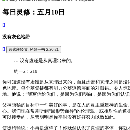
每日灵修：五月10日
没有灰色地带
读这段经节: 约翰一书 2:20-21
… 没有虚谎是从真理出来的。
约一2：21b
你可知道没有虚谎是从真理出来的，而且虚谎和真理之间是没
色地带。每个基督徒都有能力分辨道德层面的对跟错。令人惊
地。他说：“我写信给你们，是因为你们明白，是因为你们认
父神隐秘的目标中一件美好的事，是在人的灵里重建神的生命。
心。我们现在常常听到“因形势而异”的伦理观，或相对性的
可以接受的，尽管明明是你平时没有好好努力以致如此。
使徒约翰说：不再是这样了！你既然认识了真理的本体，你就