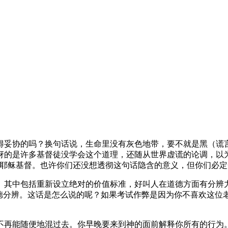
得妥协的吗？换句话说，生命里没有灰色地带，要不就是黑（谎
讶的是许多基督徒没学会这个道理，还随从世界虚谎的论调，以为
识耶稣基督。也许你们还没想透彻这句话隐含的意义，但你们必定
其中包括重新设立绝对的价值标准，好叫人在道德方面有分辨力。
道德分辨。这话是怎么说的呢？如果考试作弊是因为你不喜欢这位
不再能随便地混过去。你早晚要来到神的面前解释你所有的行为