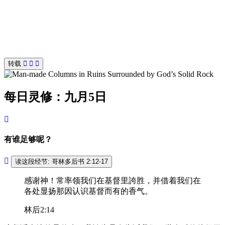
转载
每日灵修：九月5日
有谁足够呢？
读这段经节: 哥林多后书 2:12-17
感谢神！常率领我们在基督里誇胜，并借着我们在
各处显扬那因认识基督而有的香气。
林后2:14