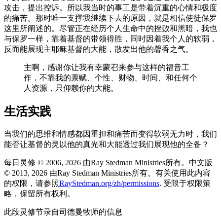
攻击，提出控诉。所以我当时的事工是带着沉重的心情和极度
的痛苦。那时唯一支撑我继续下去的原因，就是相信使徒保罗
这里所阐述的。尽管正在经历个人生命中的挫败和黑暗，我也
与保罗一样，靠着基督的带领得胜，同时因着我个人的软弱，
反而能展现主耶稣基督的大能，散发出他的馨香之气。
主啊，感谢你让我有幸蒙召来参与这样的福音工
作，不靠我的禀赋、个性、财物、时间、和任何个
人资源，只仰赖你的大能。
生活实践
当我们的思维和情感都因重担和痛苦而变得软弱无力时，我们
能否让基督的灵以他的真光和大能透过我们展现他的全备？
每日灵修 © 2006, 2026 由Ray Stedman Ministries所有。中文版
© 2013, 2026 由Ray Stedman Ministries所有。有关使用此内容
的权限，请参照
RayStedman.org/zh/permissions
. 受限于权限策
略，保留所有权利。
此段灵修节录自司德曼牧师的信息