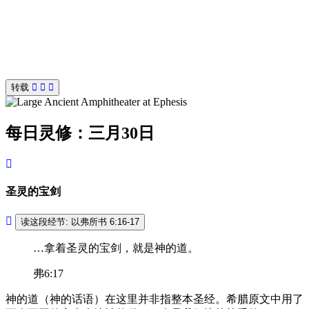
转载
每日灵修：三月30日
圣灵的宝剑
读这段经节: 以弗所书 6:16-17
…拿着圣灵的宝剑，就是神的道。
弗6:17
神的道（神的话语）在这里并非指整本圣经。希腊原文中用了