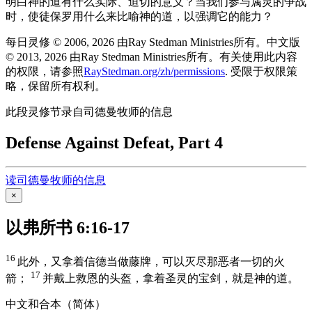
明白神的道有什么实际、迫切的意义？当我们参与属灵的争战
时，使徒保罗用什么来比喻神的道，以强调它的能力？
每日灵修 © 2006, 2026 由Ray Stedman Ministries所有。中文版
© 2013, 2026 由Ray Stedman Ministries所有。有关使用此内容
的权限，请参照
RayStedman.org/zh/permissions
. 受限于权限策
略，保留所有权利。
此段灵修节录自司德曼牧师的信息
Defense Against Defeat, Part 4
读司德曼牧师的信息
×
以弗所书 6:16-17
16
此外，又拿着信德当做藤牌，可以灭尽那恶者一切的火
17
箭；
并戴上救恩的头盔，拿着圣灵的宝剑，就是神的道。
中文和合本（简体）