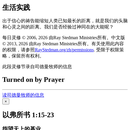
生活实践
出于信心的祷告能缩短人类已知最长的距离，就是我们的头脑
和心灵之间的距离。我们是否经验过神同在的大能呢？
每日灵修 © 2006, 2026 由Ray Stedman Ministries所有。中文版
© 2013, 2026 由Ray Stedman Ministries所有。有关使用此内容
的权限，请参照
RayStedman.org/zh/permissions
. 受限于权限策
略，保留所有权利。
此段灵修节录自司德曼牧师的信息
Turned on by Prayer
读司德曼牧师的信息
×
以弗所书 1:15-23
指望天上的基业