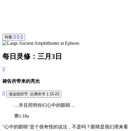
转载
每日灵修：三月3日
祷告所带来的亮光
读这段经节: 以弗所书 1:15-23
…并且照明你们心中的眼睛…
弗1:18a
“心中的眼睛”是个很奇怪的说法，不是吗？眼睛是我们用来看