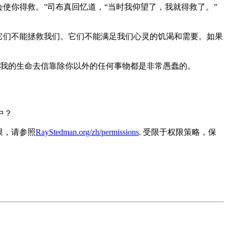
使你得救。”司布真回忆道，“当时我仰望了，我就得救了。”
它们不能拯救我们。它们不能满足我们心灵的饥渴和需要。如果
我的生命去信靠除你以外的任何事物都是非常愚蠢的。
中？
容的权限，请参照
RayStedman.org/zh/permissions
. 受限于权限策略，保