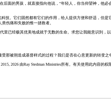
在后面的男孩，就直接指向他说，“年轻人，你当仰望神，他必会
现代科技。它们固然都有它们的作用，给人提供方便和舒适，但是
人类伤痛和失败的惟一拯救者。
代里已经极其优美地成就于无数的生命。求您让我能意识到，以
接受那被朔造成基督样式的过程？我们是否在心意更新的转变之
版 © 2015, 2026 由Ray Stedman Ministries所有。有关使用此内