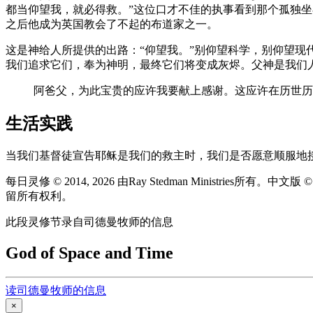
都当仰望我，就必得救。”这位口才不佳的执事看到那个孤独坐
之后他成为英国教会了不起的布道家之一。
这是神给人所提供的出路：“仰望我。”别仰望科学，别仰望
我们追求它们，奉为神明，最终它们将变成灰烬。父神是我们
阿爸父，为此宝贵的应许我要献上感谢。这应许在历世历
生活实践
当我们基督徒宣告耶稣是我们的救主时，我们是否愿意顺服地
每日灵修 © 2014, 2026 由Ray Stedman Ministries所有。中文
留所有权利。
此段灵修节录自司德曼牧师的信息
God of Space and Time
读司德曼牧师的信息
×