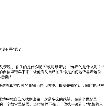
没有手’呢？”
亲说，‘你生的是什么呢？’或对母亲说，‘你产的是什么呢？’”
傲的自信里谦卑下来，让他看见自己的生命是如何地依靠着这位
么愚蠢！
去信靠真神以外的事物为自己的神。根据先知的话，同时也已被
的困境中凭自己来找到出路，这是多么的绝望。在前个世纪里，
会的一个教堂里躲雪。当时牧师不在，一位执事读到，“地极的人