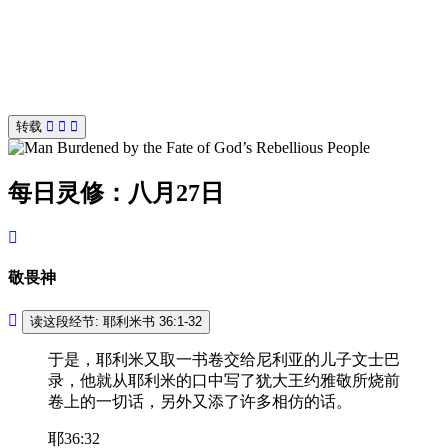
转载
每日灵修：八月27日
敬畏神
读这段经节: 耶利米书 36:1-32
于是，耶利米又取一书卷交给尼利亚的儿子文士巴
录，他就从耶利米的口中写了犹大王约雅敬所烧前
卷上的一切话，另外又添了许多相仿的话。
耶36:32