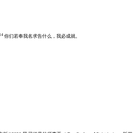
14
你们若奉我名求告什么，我必成就。