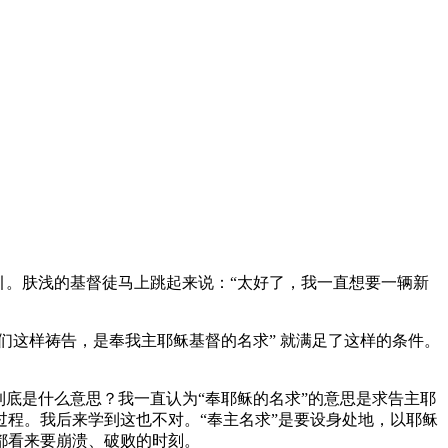
引。肤浅的基督徒马上跳起来说：“太好了，我一直想要一辆新
们这样祷告，是奉我主耶稣基督的名求” 就满足了这样的条件。
底是什么意思？我一直认为“奉耶稣的名求”的意思是求告主耶
程。我后来学到这也不对。“奉主名求”是要设身处地，以耶稣
都看来要崩溃、破败的时刻。