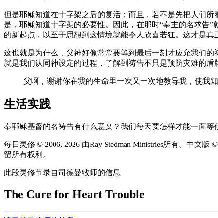
但是耶稣知道在十字架之后的复活；而且，若不是先把人们所
是，耶稣知道十字架的必要性。因此，在那时“奉主的名求告
的新起点，以至于思想到这情境就能令人欣喜若狂。这才是真正
这也就是为什么，父神好像常常要等到最后一刻才应允我们的
就是我们认同神设定的过程，了解到祷告不只是预防灾难的盾
父啊，谢谢你在我的生命里一次又一次地教导我，使我知
生活实践
奉耶稣基督的名祷告有什么意义？我们每天要怎样才能一面等
每日灵修 © 2006, 2026 由Ray Stedman Ministries所有。中文
留所有权利。
此段灵修节录自司德曼牧师的信息
The Cure for Heart Trouble