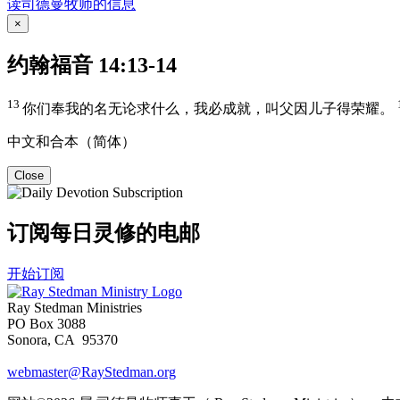
读司德曼牧师的信息
×
约翰福音 14:13-14
13
你们奉我的名无论求什么，我必成就，叫父因儿子得荣耀。
中文和合本（简体）
Close
订阅每日灵修的电邮
开始订阅
Ray Stedman Ministries
PO Box 3088
Sonora, CA 95370
webmaster@RayStedman.org