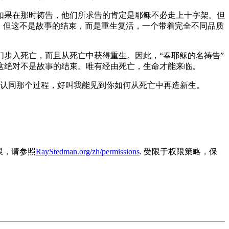
如果在那时祷告，他们所求告的肯定是耶稣不必走上十字架。但
。但这不是故事的结束，而是重生复活，一个带着完全不同品质
步入死亡，而且从死亡中获得重生。因此，“奉耶稣的名祷告”
这绝对不是故事的结束。唯有经由死亡，生命才能来临。
认同那个过程，好叫我能见到你如何从死亡中再造新生。
容的权限，请参照
RayStedman.org/zh/permissions
. 受限于权限策略，保