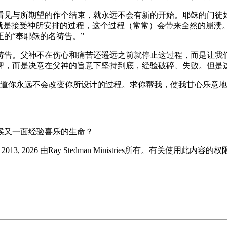
看见与所期望的作个结束，就永远不会有新的开始。耶稣的门徒
”就是接受神所安排的过程，这个过程（常常）会带来全然的崩溃
的“奉耶稣的名祷告。”
祷告。父神不在伤心和痛苦还遥远之前就停止这过程，而是让我们
牌，而是决意在父神的旨意下坚持到底，经验破碎、失败。但是
道你永远不会改变你所设计的过程。求你帮我，使我甘心乐意地
候又一面经验喜乐的生命？
版 © 2013, 2026 由Ray Stedman Ministries所有。有关使用此内