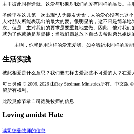
主里彼此同得造就。这爱与耶稣对我们的爱有同样的品质。主
圣经里在这儿第一次出现“人为朋友舍命，人的爱心没有比这
人对朋友所能表现出的最大的爱。很明显的，这不只是简单地
次。但是，主对我们的要求是要重复地去做。因此，他对我们
就为了他或她是基督徒；当我们愿意放下自己去帮助弟兄姐妹
主啊，你就是用这样的爱来爱我。如今我祈求同样的爱能
生活实践
彼此相爱是什么意思？我们要怎样去爱那些不可爱的人？在爱
每日灵修 © 2006, 2026 由Ray Stedman Ministries所有。中文
留所有权利。
此段灵修节录自司德曼牧师的信息
Loving amidst Hate
读司德曼牧师的信息