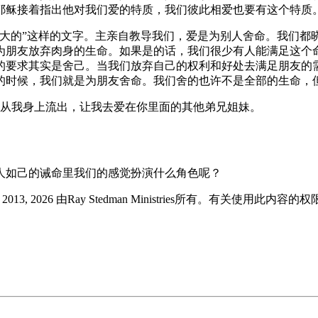
耶稣接着指出他对我们爱的特质，我们彼此相爱也要有这个特质
个大的”这样的文字。主亲自教导我们，爱是为别人舍命。我们都
为朋友放弃肉身的生命。如果是的话，我们很少有人能满足这个
的要求其实是舍己。当我们放弃自己的权利和好处去满足朋友的
的时候，我们就是为朋友舍命。我们舍的也许不是全部的生命，
从我身上流出，让我去爱在你里面的其他弟兄姐妹。
人如己的诫命里我们的感觉扮演什么角色呢？
版 © 2013, 2026 由Ray Stedman Ministries所有。有关使用此内