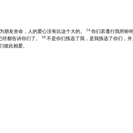
14
为朋友舍命，人的爱心没有比这个大的。
你们若遵行我所吩
16
已经都告诉你们了。
不是你们拣选了我，是我拣选了你们，并
们彼此相爱。