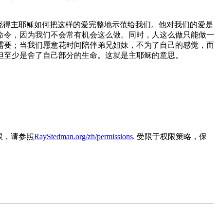
。
晓得主耶稣如何把这样的爱完整地示范给我们。他对我们的爱是
命令，因为我们不会常有机会这么做。同时，人这么做只能做一
需要；当我们愿意花时间陪伴弟兄姐妹，不为了自己的感觉，而
但至少是舍了自己部分的生命。这就是主耶稣的意思。
容的权限，请参照
RayStedman.org/zh/permissions
. 受限于权限策略，保