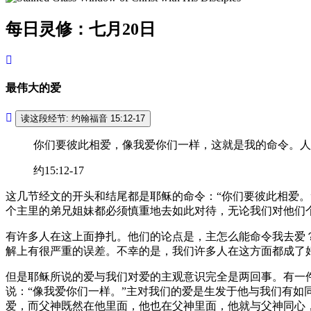
每日灵修：七月20日
最伟大的爱
读这段经节: 约翰福音 15:12-17
你们要彼此相爱，像我爱你们一样，这就是我的命令。人
约15:12-17
这几节经文的开头和结尾都是耶稣的命令：“你们要彼此相爱
个主里的弟兄姐妹都必须慎重地去如此对待，无论我们对他们
有许多人在这上面挣扎。他们的论点是，主怎么能命令我去爱
解上有很严重的误差。不幸的是，我们许多人在这方面都成了
但是耶稣所说的爱与我们对爱的主观意识完全是两回事。有一
说：“像我爱你们一样。”主对我们的爱是生发于他与我们有
爱，而父神既然在他里面，他也在父神里面，他就与父神同心