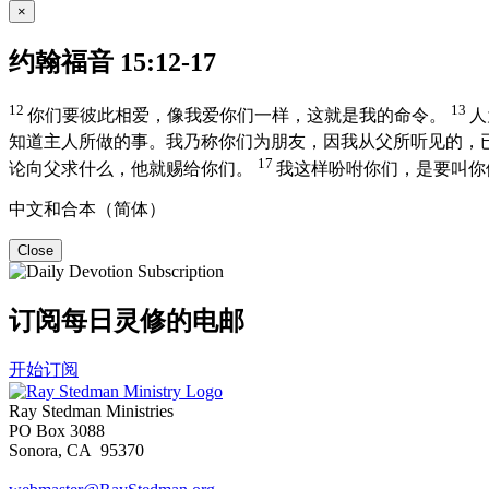
×
约翰福音 15:12-17
12
13
你们要彼此相爱，像我爱你们一样，这就是我的命令。
人
知道主人所做的事。我乃称你们为朋友，因我从父所听见的，
17
论向父求什么，他就赐给你们。
我这样吩咐你们，是要叫你
中文和合本（简体）
Close
订阅每日灵修的电邮
开始订阅
Ray Stedman Ministries
PO Box 3088
Sonora, CA 95370