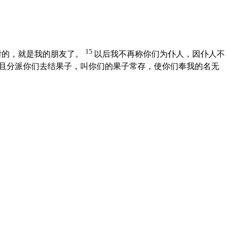
15
咐的，就是我的朋友了。
以后我不再称你们为仆人，因仆人不
且分派你们去结果子，叫你们的果子常存，使你们奉我的名无