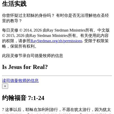
生活实践
你曾怀疑过主耶穌的身份吗？ 有时你是否无法理解他在圣经
里的教导？
每日灵修 © 2014, 2026 由Ray Stedman Ministries所有。中文版
© 2015, 2026 由Ray Stedman Ministries所有。有关使用此内容
的权限，请参照
RayStedman.org/zh/permissions
. 受限于权限策
略，保留所有权利。
此段灵修节录自司德曼牧师的信息
Is Jesus for Real?
读司德曼牧师的信息
×
约翰福音 7:1-24
7
这事以后，耶稣在
加利利
游行，不愿在
犹太
游行，因为
犹太