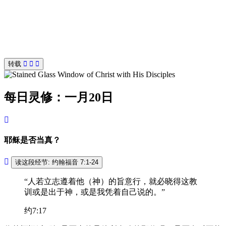
转载
每日灵修：一月20日
耶稣是否当真？
读这段经节: 约翰福音 7:1-24
“人若立志遵着他（神）的旨意行，就必晓得这教
训或是出于神，或是我凭着自己说的。”
约7:17