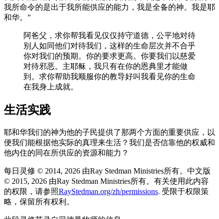
我所命令的是出于我所能供应的能力，我是全备的神。我是耶
和华。”
阿爸父，求你帮我看见仅仅持守道德，公平地对待
别人如同他们对待我们，这样的生命层次并不合乎
你对我们的预期。你的要求更高。你要我们以慈爱
对待邪恶。主耶稣，我只有在你的恩典里才能做
到。求你帮助我顺服你的教导好叫我看见你的生命
在我身上成就。
生活实践
耶和华我们的神为他的子民提供了那两个方面的重要供应，以
便我们能根据他实际的真理来生活？我们是否信靠他的权威和
他内住的同在所供应的资源和能力？
每日灵修 © 2014, 2026 由Ray Stedman Ministries所有。中文版
© 2015, 2026 由Ray Stedman Ministries所有。有关使用此内容
的权限，请参照
RayStedman.org/zh/permissions
. 受限于权限策
略，保留所有权利。