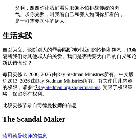
父啊，谢谢你让我们看见耶稣不怕挑战传统的勇
气。求你光照，叫我看自己和旁人如同你所看的，
是一群需要医生的病人。
生活实践
自以为义、论断别人的罪会隔断神对我们的怜悯和饶恕，也会
隔断我们对其他罪人的关爱。我们是否需要为自己的自义和论
断认错悔改？
每日灵修 © 2006, 2026 由Ray Stedman Ministries所有。中文版
© 2013, 2026 由Ray Stedman Ministries所有。有关使用此内容
的权限，请参照
RayStedman.org/zh/permissions
. 受限于权限策
略，保留所有权利。
此段灵修节录自司德曼牧师的信息
The Scandal Maker
读司德曼牧师的信息