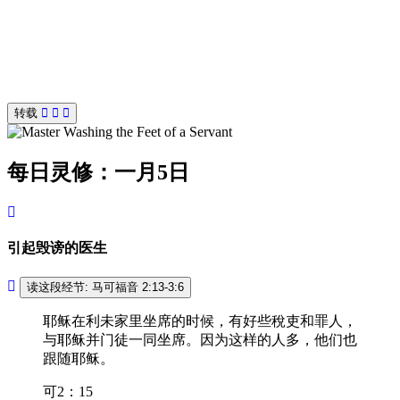
转载
每日灵修：一月5日
引起毁谤的医生
读这段经节: 马可福音 2:13-3:6
耶稣在利未家里坐席的时候，有好些稅吏和罪人，
与耶稣并门徒一同坐席。因为这样的人多，他们也
跟随耶稣。
可2：15