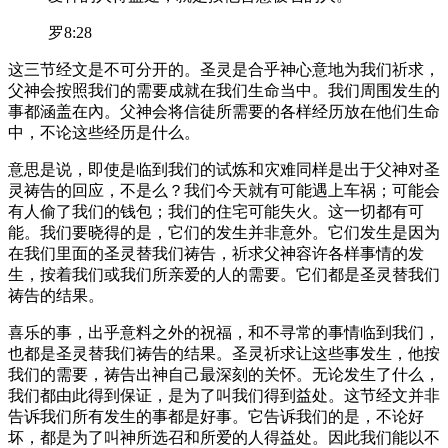
罗8:28
这三节经文是不可分开的。圣灵是合乎神心意地为我们祈求，
父神会按照我们的需要成就在我们生命当中。我们周围发生的
事都涵盖在內。父神会将信徒所需要的各样经历放在他们生命
中，不论这些经历是什么。
意思是说，即使是临到我们的试炼和灾难同样是出于父神对圣
灵祷告的回应，不是么？我们今天就有可能遇上车祸；可能会
有人偷了我们的钱包；我们的住宅可能失火。这一切都有可
能。我们要晓得的是，它们的发生并非意外。它们发生是因为
在我们里面的圣灵替我们祷告，祈求父神容许各样事情的发
生，按着我们或我们所亲爱的人的需要。它们都是圣灵替我们
祷告的结果。
喜乐的事，出乎意料之外的祝福，和不寻常的事情临到我们，
也都是圣灵替我们祷告的结果。圣灵祈求让这些事发生，他按
我们的需要，祷告出神自己最深刻的关怀。无论发生了什么，
我们都由此得到保证，是为了叫我们得到益处。这节经文并非
告诉我们所有发生的事都是好事。它告诉我们的是，不论好
坏，都是为了叫神所选召和所爱的人得益处。因此我们能以不