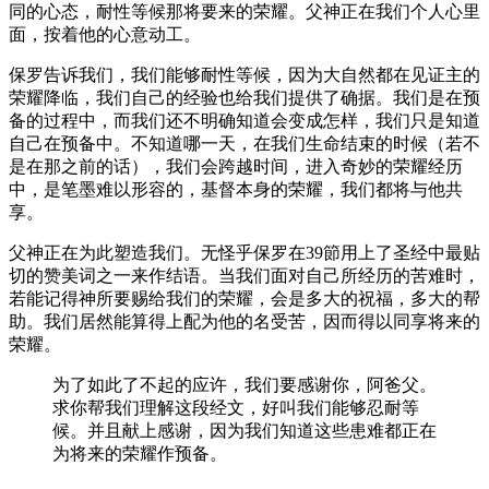
同的心态，耐性等候那将要来的荣耀。父神正在我们个人心里
面，按着他的心意动工。
保罗告诉我们，我们能够耐性等候，因为大自然都在见证主的
荣耀降临，我们自己的经验也给我们提供了确据。我们是在预
备的过程中，而我们还不明确知道会变成怎样，我们只是知道
自己在预备中。不知道哪一天，在我们生命结束的时候（若不
是在那之前的话），我们会跨越时间，进入奇妙的荣耀经历
中，是笔墨难以形容的，基督本身的荣耀，我们都将与他共
享。
父神正在为此塑造我们。无怪乎保罗在39節用上了圣经中最贴
切的赞美词之一来作结语。当我们面对自己所经历的苦难时，
若能记得神所要赐给我们的荣耀，会是多大的祝福，多大的帮
助。我们居然能算得上配为他的名受苦，因而得以同享将来的
荣耀。
为了如此了不起的应许，我们要感谢你，阿爸父。
求你帮我们理解这段经文，好叫我们能够忍耐等
候。并且献上感谢，因为我们知道这些患难都正在
为将来的荣耀作预备。