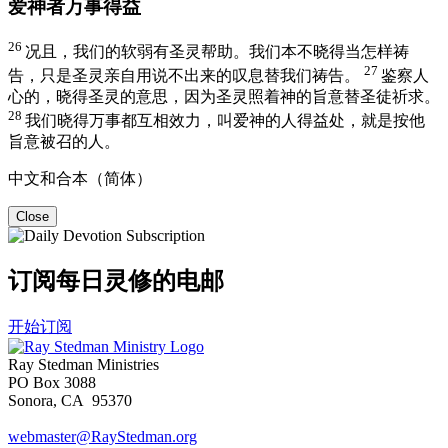
爱神者万事得益
26
况且，我们的软弱有圣灵帮助。我们本不晓得当怎样祷
27
告，只是圣灵亲自用说不出来的叹息替我们祷告。
鉴察人
心的，晓得圣灵的意思，因为圣灵照着神的旨意替圣徒祈求。
28
我们晓得万事都互相效力，叫爱神的人得益处，就是按他
旨意被召的人。
中文和合本（简体）
Close
订阅每日灵修的电邮
开始订阅
Ray Stedman Ministries
PO Box 3088
Sonora, CA 95370
webmaster@RayStedman.org