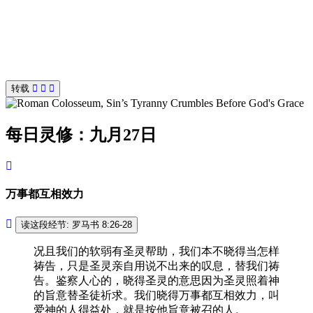
转载
每日灵修：九月27日
万事都互相效力
读这段经节: 罗马书 8:26-28
况且我们的软弱有圣灵帮助，我们本不晓得当怎样
祷告，只是圣灵亲自用说不出来的叹息，替我们祷
告。鉴察人心的，晓得圣灵的意思因为圣灵照着神
的旨意替圣徒祈求。我们晓得万事都互相效力，叫
爱神的人得益处，就是按他旨意被召的人。