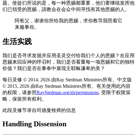
题。使徒们所说的是，每一种恩赐都重要，他们要继续发挥他
们已領受的恩赐，請教会在会众中间寻找有其他恩赐的人。
阿爸父，谢谢你所给我的恩赐，求你教导我照着它
来服事你。
生活实践
我们是否寻求发掘并应用圣灵交付给我们个人的恩赐？在应用
恩赐来回应神的呼召时，我们是否看重每一项恩赐和它的独特
价值？我们是否在事奉中展现主耶稣谦卑的美？
每日灵修 © 2014, 2026 由Ray Stedman Ministries所有。中文版
© 2015, 2026 由Ray Stedman Ministries所有。有关使用此内容
的权限，请参照
RayStedman.org/zh/permissions
. 受限于权限策
略，保留所有权利。
此段灵修节录自司德曼牧师的信息
Handling Dissension