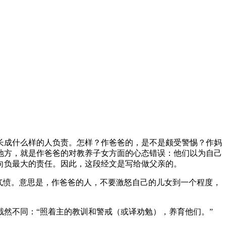
长成什么样的人负责。怎样？作爸爸的，是不是颇受警惕？作妈
地方，就是作爸爸的对教养子女方面的心态错误：他们以为自己
向负最大的责任。因此，这段经文是写给做父亲的。
气愤。意思是，作爸爸的人，不要激怒自己的儿女到一个程度，
然不同：“照着主的教训和警戒（或译劝勉），养育他们。”