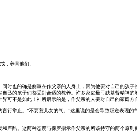
戒，养育他们。
。同时也的确是侧重在作父亲的人身上，因为他要对自己的孩子
定自己的孩子们都受到合适的教养。许多家庭最亏缺基督精神的
世界可不是如此！神所启示的是，作父亲的人要对自己的家庭方
的言行举止。“不要惹儿女的气。”这里说的是会导致叛逆表现的
爱和严酷。这两种态度与保罗指示作父亲的所该持守的两个原则截