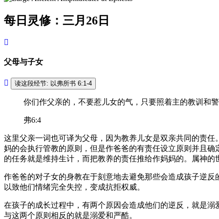
每日灵修：三月26日
父母与子女
读这段经节: 以弗所书 6:1-4
你们作父亲的，不要惹儿女的气，只要照着主的教训和警
弗6:4
这里父亲一词也可译为父母，因为教养儿女是双亲共同的责任
妈的会执行管教的原则，但是作爸爸的有责任设立原则并且确
的任务就是维持生计，而把教养的责任推给作妈妈的。属神的
作爸爸的对子女的身教在于刻意地去避免那些会造成孩子逆反
以致他们情绪完全失控，变成抗拒权威。
在孩子的成长过程中，有两个原因会造成他们的逆反，就是溺
与这两个原则相反的就是溺爱和严酷。