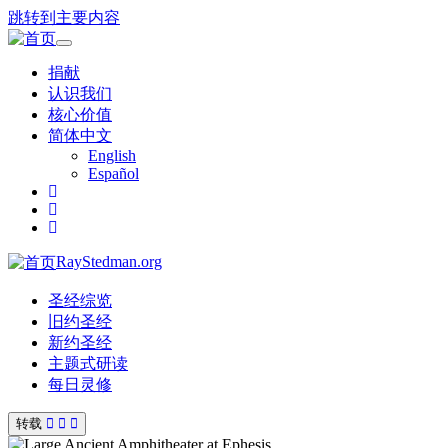
跳转到主要内容
Toggle
navigation
捐献
认识我们
核心价值
简体中文
English
Español
RayStedman.org
圣经综览
旧约圣经
新约圣经
主题式研读
每日灵修
转载