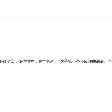
4
要孝敬父母，使你得福，在世长寿。”这是第一条带应许的诫命。