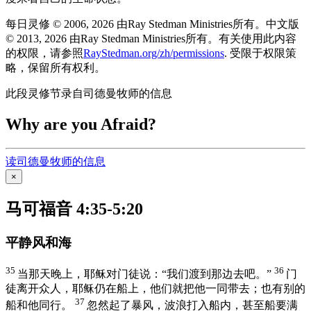
每日灵修 © 2006, 2026 由Ray Stedman Ministries所有。中文版
© 2013, 2026 由Ray Stedman Ministries所有。有关使用此内容
的权限，请参照
RayStedman.org/zh/permissions
. 受限于权限策
略，保留所有权利。
此段灵修节录自司德曼牧师的信息
Why are you Afraid?
读司德曼牧师的信息
×
马可福音 4:35-5:20
平静风和海
35
36
当那天晚上，耶稣对门徒说：
“我们渡到那边去吧。”
门
徒离开众人，耶稣仍在船上，他们就把他一同带去；也有别的
37
船和他同行。
忽然起了暴风，波浪打入船内，甚至船要满