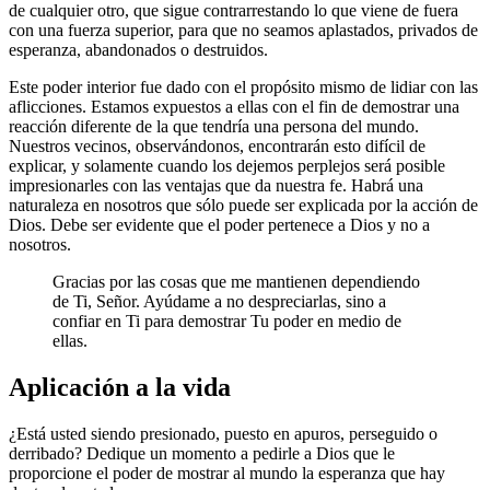
de cualquier otro, que sigue contrarrestando lo que viene de fuera
con una fuerza superior, para que no seamos aplastados, privados de
esperanza, abandonados o destruidos.
Este poder interior fue dado con el propósito mismo de lidiar con las
aflicciones. Estamos expuestos a ellas con el fin de demostrar una
reacción diferente de la que tendría una persona del mundo.
Nuestros vecinos, observándonos, encontrarán esto difícil de
explicar, y solamente cuando los dejemos perplejos será posible
impresionarles con las ventajas que da nuestra fe. Habrá una
naturaleza en nosotros que sólo puede ser explicada por la acción de
Dios. Debe ser evidente que el poder pertenece a Dios y no a
nosotros.
Gracias por las cosas que me mantienen dependiendo
de Ti, Señor. Ayúdame a no despreciarlas, sino a
confiar en Ti para demostrar Tu poder en medio de
ellas.
Aplicación a la vida
¿Está usted siendo presionado, puesto en apuros, perseguido o
derribado? Dedique un momento a pedirle a Dios que le
proporcione el poder de mostrar al mundo la esperanza que hay