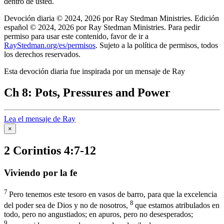
dentro de usted.
Devoción diaria © 2024, 2026 por Ray Stedman Ministries. Edición
español © 2024, 2026 por Ray Stedman Ministries. Para pedir
permiso para usar este contenido, favor de ir a
RayStedman.org/es/permisos
. Sujeto a la política de permisos, todos
los derechos reservados.
Esta devoción diaria fue inspirada por un mensaje de Ray
Ch 8: Pots, Pressures and Power
Lea el mensaje de Ray
×
2 Corintios 4:7-12
Viviendo por la fe
7
Pero tenemos este tesoro en vasos de barro, para que la excelencia
8
del poder sea de Dios y no de nosotros,
que estamos atribulados en
todo, pero no angustiados; en apuros, pero no desesperados;
9