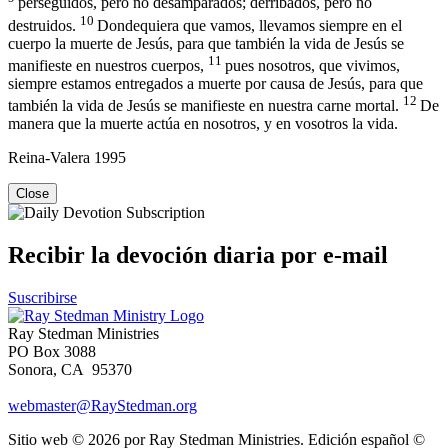
perseguidos, pero no desamparados; derribados, pero no
10
destruidos.
Dondequiera que vamos, llevamos siempre en el
cuerpo la muerte de Jesús, para que también la vida de Jesús se
11
manifieste en nuestros cuerpos,
pues nosotros, que vivimos,
siempre estamos entregados a muerte por causa de Jesús, para que
12
también la vida de Jesús se manifieste en nuestra carne mortal.
De
manera que la muerte actúa en nosotros, y en vosotros la vida.
Reina-Valera 1995
Close
Recibir la devoción diaria por e-mail
Suscribirse
Ray Stedman Ministries
PO Box 3088
Sonora, CA 95370
webmaster@RayStedman.org
Sitio web © 2026 por Ray Stedman Ministries. Edición español ©