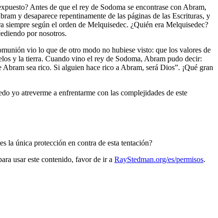
ió expuesto? Antes de que el rey de Sodoma se encontrase con Abram,
Abram y desaparece repentinamente de las páginas de las Escrituras, y
ara siempre según el orden de Melquisedec. ¿Quién era Melquisedec?
rcediendo por nosotros.
omunión vio lo que de otro modo no hubiese visto: que los valores de
elos y la tierra. Cuando vino el rey de Sodoma, Abram pudo decir:
 Abram sea rico. Si alguien hace rico a Abram, será Dios”. ¡Qué gran
edo yo atreverme a enfrentarme con las complejidades de este
s la única protección en contra de esta tentación?
a usar este contenido, favor de ir a
RayStedman.org/es/permisos
.