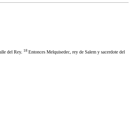
18
alle del Rey.
Entonces Melquisedec, rey de Salem y sacerdote del