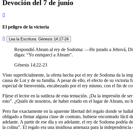
Devoción del 7 de junio
El peligro de la victoria
Lea la Escritura: Génesis 14:17-24
Respondió Abram al rey de Sodoma: ―He jurado a Jehová, Dios Al
digas: “Yo enriquecí a Abram”.
Génesis 14:22-23
Visto superficialmente, la oferta hecha por el rey de Sodoma da la im
causa de Lot y de su familia. A pesar de ello, el efecto de su victoria
especial de bienvenida, encabezado por el rey mismo, con el fin de 
Fíjese el lector en la sutileza de esta tentación. ¡Da la impresión de
esto”. ¿Quién de nosotros, de haber estado en el lugar de Abram, no
Pero fue exactamente en la aparente libertad del regalo donde se hallab
obligado a firmar alguna clase de contrato, hubiese encontrado fácil dec
adelante. A partir de ese día y en adelante, el rey de Sodoma podría 
la colina”. El regalo era una insidiosa amenaza para la independencia