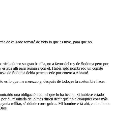
rrea de calzado tomaré de todo lo que es tuyo, para que no
articipado en su gran batalla, no a favor del rey de Sodoma pero por
rey estaba allí para reunirse con él. Había sido nombrado un comité
queza de Sodoma debía pertenecerle por entero a Abram!
esto es lo que me merezco y, después de todo, es la costumbre hacer
 contraído una obligación con el que lo ha hecho. Si hubiese estado
 por él, resultaría de lo más difícil decir que no a cualquier cosa más
ayuda militar, sé dónde conseguirla. Mi hombre está ahí, en lo alto de
Dios.