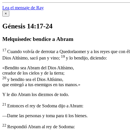
Lea el mensaje de Ray
×
Génesis 14:17-24
Melquisedec bendice a Abram
17
Cuando volvía de derrotar a Quedorlaomer y a los reyes que con él e
19
Dios Altísimo, sacó pan y vino;
y lo bendijo, diciendo:
«Bendito sea Abram del Dios Altísimo,
creador de los cielos y de la tierra;
20
y bendito sea el Dios Altísimo,
que entregó a tus enemigos en tus manos.»
Y le dio Abram los diezmos de todo.
21
Entonces el rey de Sodoma dijo a Abram:
—Dame las personas y toma para ti los bienes.
22
Respondió Abram al rey de Sodoma: