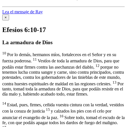
Lea el mensaje de Ray
×
Efesios 6:10-17
La armadura de Dios
10
Por lo demás, hermanos míos, fortaleceos en el Señor y en su
11
fuerza poderosa.
Vestíos de toda la armadura de Dios, para que
12
podáis estar firmes contra las asechanzas del diablo,
porque no
tenemos lucha contra sangre y carne, sino contra principados, contra
potestades, contra los gobernadores de las tinieblas de este mundo,
13
contra huestes espirituales de maldad en las regiones celestes.
Por
tanto, tomad toda la armadura de Dios, para que podáis resistir en el
día malo y, habiendo acabado todo, estar firmes.
14
Estad, pues, firmes, ceñida vuestra cintura con la verdad, vestidos
15
con la coraza de justicia
y calzados los pies con el celo por
16
anunciar el evangelio de la paz.
Sobre todo, tomad el escudo de la
fe, con que podáis apagar todos los dardos de fuego del maligno.