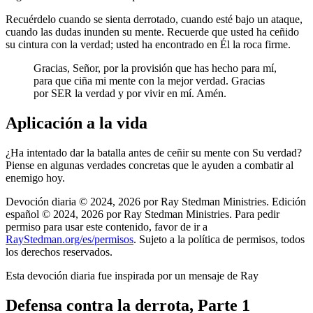
Recuérdelo cuando se sienta derrotado, cuando esté bajo un ataque,
cuando las dudas inunden su mente. Recuerde que usted ha ceñido
su cintura con la verdad; usted ha encontrado en Él la roca firme.
Gracias, Señor, por la provisión que has hecho para mí,
para que ciña mi mente con la mejor verdad. Gracias
por SER la verdad y por vivir en mí. Amén.
Aplicación a la vida
¿Ha intentado dar la batalla antes de ceñir su mente con Su verdad?
Piense en algunas verdades concretas que le ayuden a combatir al
enemigo hoy.
Devoción diaria © 2024, 2026 por Ray Stedman Ministries. Edición
español © 2024, 2026 por Ray Stedman Ministries. Para pedir
permiso para usar este contenido, favor de ir a
RayStedman.org/es/permisos
. Sujeto a la política de permisos, todos
los derechos reservados.
Esta devoción diaria fue inspirada por un mensaje de Ray
Defensa contra la derrota, Parte 1