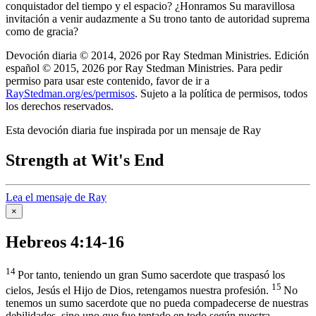
conquistador del tiempo y el espacio? ¿Honramos Su maravillosa
invitación a venir audazmente a Su trono tanto de autoridad suprema
como de gracia?
Devoción diaria © 2014, 2026 por Ray Stedman Ministries. Edición
español © 2015, 2026 por Ray Stedman Ministries. Para pedir
permiso para usar este contenido, favor de ir a
RayStedman.org/es/permisos
. Sujeto a la política de permisos, todos
los derechos reservados.
Esta devoción diaria fue inspirada por un mensaje de Ray
Strength at Wit's End
Lea el mensaje de Ray
×
Hebreos 4:14-16
14
Por tanto, teniendo un gran Sumo sacerdote que traspasó los
15
cielos, Jesús el Hijo de Dios, retengamos nuestra profesión.
No
tenemos un sumo sacerdote que no pueda compadecerse de nuestras
debilidades, sino uno que fue tentado en todo según nuestra