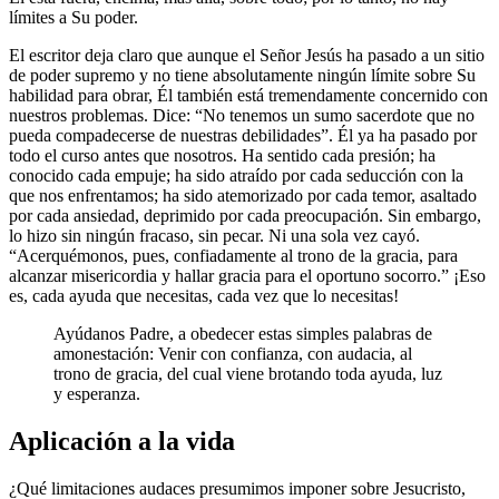
límites a Su poder.
El escritor deja claro que aunque el Señor Jesús ha pasado a un sitio
de poder supremo y no tiene absolutamente ningún límite sobre Su
habilidad para obrar, Él también está tremendamente concernido con
nuestros problemas. Dice: “No tenemos un sumo sacerdote que no
pueda compadecerse de nuestras debilidades”. Él ya ha pasado por
todo el curso antes que nosotros. Ha sentido cada presión; ha
conocido cada empuje; ha sido atraído por cada seducción con la
que nos enfrentamos; ha sido atemorizado por cada temor, asaltado
por cada ansiedad, deprimido por cada preocupación. Sin embargo,
lo hizo sin ningún fracaso, sin pecar. Ni una sola vez cayó.
“Acerquémonos, pues, confiadamente al trono de la gracia, para
alcanzar misericordia y hallar gracia para el oportuno socorro.” ¡Eso
es, cada ayuda que necesitas, cada vez que lo necesitas!
Ayúdanos Padre, a obedecer estas simples palabras de
amonestación: Venir con confianza, con audacia, al
trono de gracia, del cual viene brotando toda ayuda, luz
y esperanza.
Aplicación a la vida
¿Qué limitaciones audaces presumimos imponer sobre Jesucristo,