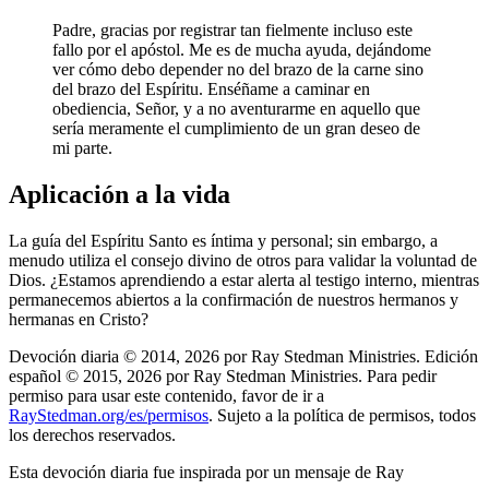
Padre, gracias por registrar tan fielmente incluso este
fallo por el apóstol. Me es de mucha ayuda, dejándome
ver cómo debo depender no del brazo de la carne sino
del brazo del Espíritu. Enséñame a caminar en
obediencia, Señor, y a no aventurarme en aquello que
sería meramente el cumplimiento de un gran deseo de
mi parte.
Aplicación a la vida
La guía del Espíritu Santo es íntima y personal; sin embargo, a
menudo utiliza el consejo divino de otros para validar la voluntad de
Dios. ¿Estamos aprendiendo a estar alerta al testigo interno, mientras
permanecemos abiertos a la confirmación de nuestros hermanos y
hermanas en Cristo?
Devoción diaria © 2014, 2026 por Ray Stedman Ministries. Edición
español © 2015, 2026 por Ray Stedman Ministries. Para pedir
permiso para usar este contenido, favor de ir a
RayStedman.org/es/permisos
. Sujeto a la política de permisos, todos
los derechos reservados.
Esta devoción diaria fue inspirada por un mensaje de Ray