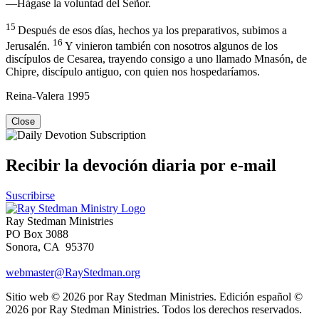
—Hágase la voluntad del Señor.
15
Después de esos días, hechos ya los preparativos, subimos a
16
Jerusalén.
Y vinieron también con nosotros algunos de los
discípulos de Cesarea, trayendo consigo a uno llamado Mnasón, de
Chipre, discípulo antiguo, con quien nos hospedaríamos.
Reina-Valera 1995
Close
Recibir la devoción diaria por e-mail
Suscribirse
Ray Stedman Ministries
PO Box 3088
Sonora, CA 95370
webmaster@RayStedman.org
Sitio web © 2026 por Ray Stedman Ministries. Edición español ©
2026 por Ray Stedman Ministries. Todos los derechos reservados.