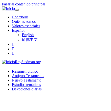
Pasar al contenido principal
Toggle
navigation
Contribuir
Quiénes somos
Valores esenciales
Español
English
简体中文
RayStedman.org
Resumen bíblico
Antiguo Testamento
Nuevo Testamento
Estudios temáticos
Devociones diarias