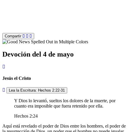
Compartir
Devoción del 4 de mayo
Jesús el Cristo
Lea la Escritura: Hechos 2:22-31
Y Dios lo levantó, sueltos los dolores de la muerte, por
cuanto era imposible que fuera retenido por ella.
Hechos 2:24
Aquí está revelado el poder de Dios entre los hombres, el poder de
la resurrección de Dios, un poder que el hombre no puede igualar.