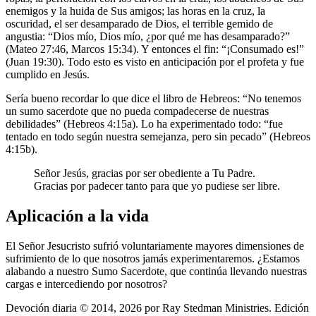
enemigos y la huida de Sus amigos; las horas en la cruz, la
oscuridad, el ser desamparado de Dios, el terrible gemido de
angustia: “Dios mío, Dios mío, ¿por qué me has desamparado?”
(Mateo 27:46, Marcos 15:34). Y entonces el fin: “¡Consumado es!”
(Juan 19:30). Todo esto es visto en anticipación por el profeta y fue
cumplido en Jesús.
Sería bueno recordar lo que dice el libro de Hebreos: “No tenemos
un sumo sacerdote que no pueda compadecerse de nuestras
debilidades” (Hebreos 4:15a). Lo ha experimentado todo: “fue
tentado en todo según nuestra semejanza, pero sin pecado” (Hebreos
4:15b).
Señor Jesús, gracias por ser obediente a Tu Padre.
Gracias por padecer tanto para que yo pudiese ser libre.
Aplicación a la vida
El Señor Jesucristo sufrió voluntariamente mayores dimensiones de
sufrimiento de lo que nosotros jamás experimentaremos. ¿Estamos
alabando a nuestro Sumo Sacerdote, que continúa llevando nuestras
cargas e intercediendo por nosotros?
Devoción diaria © 2014, 2026 por Ray Stedman Ministries. Edición