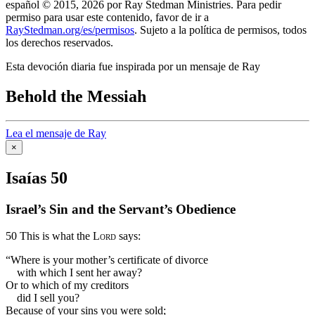
español © 2015, 2026 por Ray Stedman Ministries. Para pedir
permiso para usar este contenido, favor de ir a
RayStedman.org/es/permisos
. Sujeto a la política de permisos, todos
los derechos reservados.
Esta devoción diaria fue inspirada por un mensaje de Ray
Behold the Messiah
Lea el mensaje de Ray
×
Isaías 50
Israel’s Sin and the Servant’s Obedience
50
This is what the
Lord
says:
“Where is your mother’s certificate of divorce
with which I sent her away?
Or to which of my creditors
did I sell you?
Because of your sins you were sold;