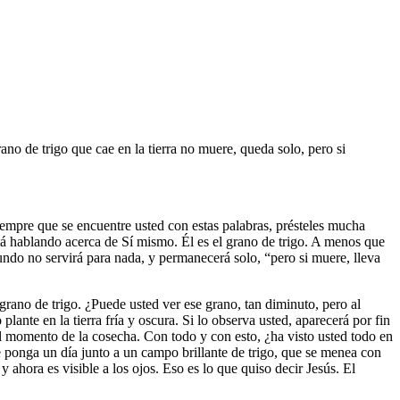
ano de trigo que cae en la tierra no muere, queda solo, pero si
iempre que se encuentre usted con estas palabras, présteles mucha
á hablando acerca de Sí mismo. Él es el grano de trigo. A menos que
undo no servirá para nada, y permanecerá solo, “pero si muere, lleva
rano de trigo. ¿Puede usted ver ese grano, tan diminuto, pero al
ante en la tierra fría y oscura. Si lo observa usted, aparecerá por fin
 el momento de la cosecha. Con todo y con esto, ¿ha visto usted todo en
e ponga un día junto a un campo brillante de trigo, que se menea con
y ahora es visible a los ojos. Eso es lo que quiso decir Jesús. El