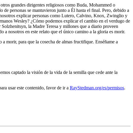
de otros grandes dirigentes religiosos como Buda, Mohammed o
de personas se mantuvieron junto a Él hasta el final. Pero, debido a
nosotros explicar personas como Lutero, Calvino, Knox, Zwinglio y
hermanos Wesley? ¿Cómo podemos explicar el cambio en el verdugo de
 Solzhenitsyn, la Madre Teresa y millones que a diario proveen
 a nosotros en este relato que el único camino a la gloria es morir.
o a morir, para que la cosecha de almas fructifique. Enséñame a
os captado la visión de la vida de la semilla que cede ante la
a usar este contenido, favor de ir a
RayStedman.org/es/permisos
.