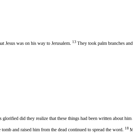
13
hat Jesus was on his way to Jerusalem.
They took palm branches and 
was glorified did they realize that these things had been written about hi
18
tomb and raised him from the dead continued to spread the word.
M