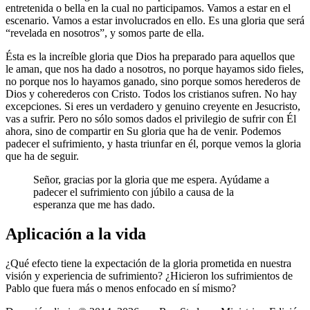
entretenida o bella en la cual no participamos. Vamos a estar en el
escenario. Vamos a estar involucrados en ello. Es una gloria que será
“revelada en nosotros”, y somos parte de ella.
Ésta es la increíble gloria que Dios ha preparado para aquellos que
le aman, que nos ha dado a nosotros, no porque hayamos sido fieles,
no porque nos lo hayamos ganado, sino porque somos herederos de
Dios y coherederos con Cristo. Todos los cristianos sufren. No hay
excepciones. Si eres un verdadero y genuino creyente en Jesucristo,
vas a sufrir. Pero no sólo somos dados el privilegio de sufrir con Él
ahora, sino de compartir en Su gloria que ha de venir. Podemos
padecer el sufrimiento, y hasta triunfar en él, porque vemos la gloria
que ha de seguir.
Señor, gracias por la gloria que me espera. Ayúdame a
padecer el sufrimiento con júbilo a causa de la
esperanza que me has dado.
Aplicación a la vida
¿Qué efecto tiene la expectación de la gloria prometida en nuestra
visión y experiencia de sufrimiento? ¿Hicieron los sufrimientos de
Pablo que fuera más o menos enfocado en sí mismo?