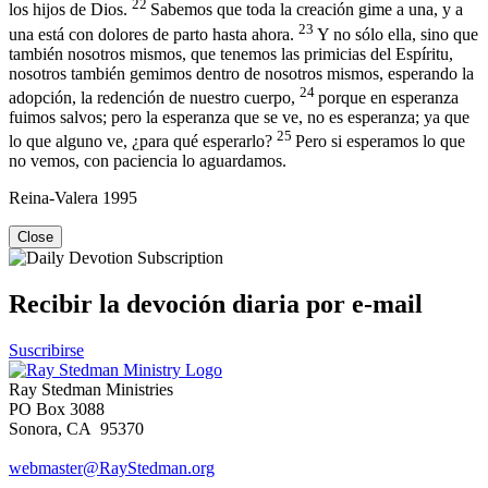
22
los hijos de Dios.
Sabemos que toda la creación gime a una, y a
23
una está con dolores de parto hasta ahora.
Y no sólo ella, sino que
también nosotros mismos, que tenemos las primicias del Espíritu,
nosotros también gemimos dentro de nosotros mismos, esperando la
24
adopción, la redención de nuestro cuerpo,
porque en esperanza
fuimos salvos; pero la esperanza que se ve, no es esperanza; ya que
25
lo que alguno ve, ¿para qué esperarlo?
Pero si esperamos lo que
no vemos, con paciencia lo aguardamos.
Reina-Valera 1995
Close
Recibir la devoción diaria por e-mail
Suscribirse
Ray Stedman Ministries
PO Box 3088
Sonora, CA 95370
webmaster@RayStedman.org