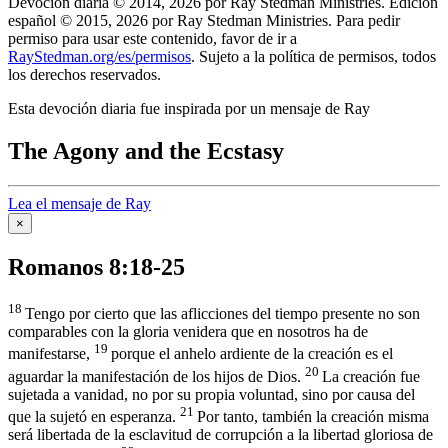
Devoción diaria © 2014, 2026 por Ray Stedman Ministries. Edición
español © 2015, 2026 por Ray Stedman Ministries. Para pedir
permiso para usar este contenido, favor de ir a
RayStedman.org/es/permisos
. Sujeto a la política de permisos, todos
los derechos reservados.
Esta devoción diaria fue inspirada por un mensaje de Ray
The Agony and the Ecstasy
Lea el mensaje de Ray
×
Romanos 8:18-25
18
Tengo por cierto que las aflicciones del tiempo presente no son
comparables con la gloria venidera que en nosotros ha de
19
manifestarse,
porque el anhelo ardiente de la creación es el
20
aguardar la manifestación de los hijos de Dios.
La creación fue
sujetada a vanidad, no por su propia voluntad, sino por causa del
21
que la sujetó en esperanza.
Por tanto, también la creación misma
será libertada de la esclavitud de corrupción a la libertad gloriosa de