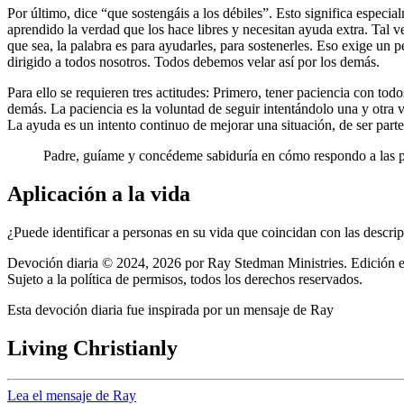
Por último, dice
que sostengáis a los débiles
. Esto significa especi
aprendido la verdad que los hace libres y necesitan ayuda extra. Tal 
que sea, la palabra es para ayudarles, para sostenerles. Eso exige un 
dirigido a todos nosotros. Todos debemos velar así por los demás.
Para ello se requieren tres actitudes: Primero, tener paciencia con to
demás. La paciencia es la voluntad de seguir intentándolo una y otra 
La ayuda es un intento continuo de mejorar una situación, de ser parte
Padre, guíame y concédeme sabiduría en cómo respondo a las p
Aplicación a la vida
¿Puede identificar a personas en su vida que coincidan con las descr
Devoción diaria © 2024, 2026 por Ray Stedman Ministries. Edición es
Sujeto a la política de permisos, todos los derechos reservados.
Esta devoción diaria fue inspirada por un mensaje de Ray
Living Christianly
Lea el mensaje de Ray