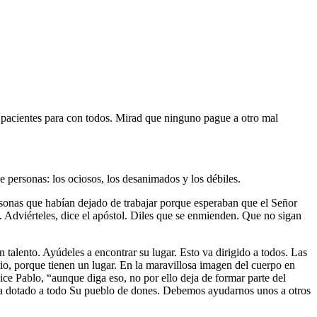
s pacientes para con todos. Mirad que ninguno pague a otro mal
e personas: los ociosos, los desanimados y los débiles.
ersonas que habían dejado de trabajar porque esperaban que el Señor
. Adviérteles, dice el apóstol. Diles que se enmienden. Que no sigan
in talento. Ayúdeles a encontrar su lugar. Esto va dirigido a todos. Las
tio, porque tienen un lugar. En la maravillosa imagen del cuerpo en
dice Pablo,
aunque diga eso, no por ello deja de formar parte del
ha dotado a todo Su pueblo de dones. Debemos ayudarnos unos a otros