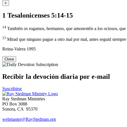
×
1 Tesalonicenses 5:14-15
14
También os rogamos, hermanos, que amonestéis a los ociosos, que al
15
Mirad que ninguno pague a otro mal por mal, antes seguid siempre 
Reina-Valera 1995
Close
Recibir la devoción diaria por e-mail
Suscribirse
Ray Stedman Ministries
PO Box 3088
Sonora, CA 95370
webmaster@RayStedman.org