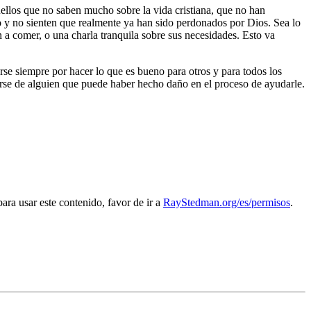
uellos que no saben mucho sobre la vida cristiana, que no han
do y no sienten que realmente ya han sido perdonados por Dios. Sea lo
n a comer, o una charla tranquila sobre sus necesidades. Esto va
arse siempre por hacer lo que es bueno para otros y para todos los
garse de alguien que puede haber hecho daño en el proceso de ayudarle.
a usar este contenido, favor de ir a
RayStedman.org/es/permisos
.