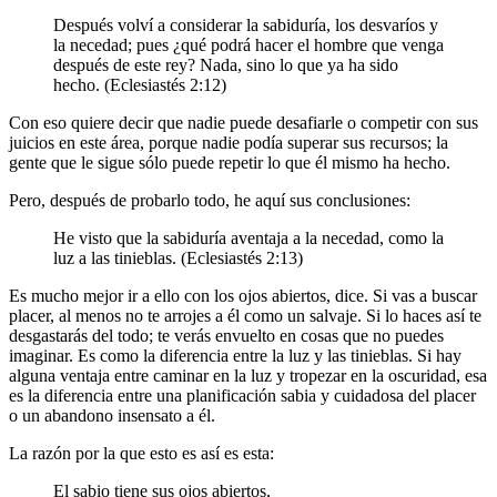
Después volví a considerar la sabiduría, los desvaríos y
la necedad; pues ¿qué podrá hacer el hombre que venga
después de este rey? Nada, sino lo que ya ha sido
hecho. (Eclesiastés 2:12)
Con eso quiere decir que nadie puede desafiarle o competir con sus
juicios en este área, porque nadie podía superar sus recursos; la
gente que le sigue sólo puede repetir lo que él mismo ha hecho.
Pero, después de probarlo todo, he aquí sus conclusiones:
He visto que la sabiduría aventaja a la necedad, como la
luz a las tinieblas. (Eclesiastés 2:13)
Es mucho mejor ir a ello con los ojos abiertos, dice. Si vas a buscar
placer, al menos no te arrojes a él como un salvaje. Si lo haces así te
desgastarás del todo; te verás envuelto en cosas que no puedes
imaginar. Es como la diferencia entre la luz y las tinieblas. Si hay
alguna ventaja entre caminar en la luz y tropezar en la oscuridad, esa
es la diferencia entre una planificación sabia y cuidadosa del placer
o un abandono insensato a él.
La razón por la que esto es así es esta:
El sabio tiene sus ojos abiertos,