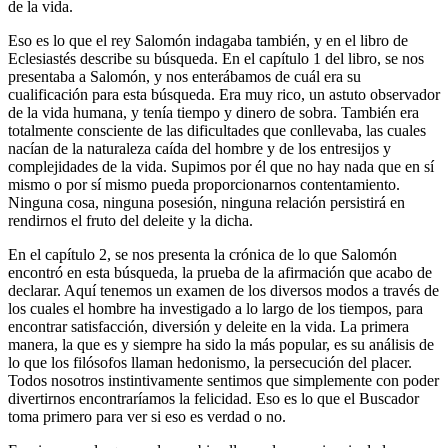
de la vida.
Eso es lo que el rey Salomón indagaba también, y en el libro de
Eclesiastés describe su búsqueda. En el capítulo 1 del libro, se nos
presentaba a Salomón, y nos enterábamos de cuál era su
cualificación para esta búsqueda. Era muy rico, un astuto observador
de la vida humana, y tenía tiempo y dinero de sobra. También era
totalmente consciente de las dificultades que conllevaba, las cuales
nacían de la naturaleza caída del hombre y de los entresijos y
complejidades de la vida. Supimos por él que no hay nada que en sí
mismo o por sí mismo pueda proporcionarnos contentamiento.
Ninguna cosa, ninguna posesión, ninguna relación persistirá en
rendirnos el fruto del deleite y la dicha.
En el capítulo 2, se nos presenta la crónica de lo que Salomón
encontró en esta búsqueda, la prueba de la afirmación que acabo de
declarar. Aquí tenemos un examen de los diversos modos a través de
los cuales el hombre ha investigado a lo largo de los tiempos, para
encontrar satisfacción, diversión y deleite en la vida. La primera
manera, la que es y siempre ha sido la más popular, es su análisis de
lo que los filósofos llaman hedonismo, la persecución del placer.
Todos nosotros instintivamente sentimos que simplemente con poder
divertirnos encontraríamos la felicidad. Eso es lo que el Buscador
toma primero para ver si eso es verdad o no.