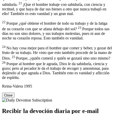
21
sabiduría.
¡Que el hombre trabaje con sabiduría, con ciencia y
rectitud, y que haya de dar sus bienes a otro que nunca trabajó en
ello! También es esto vanidad y un gran mal.
22
Porque ¿qué obtiene el hombre de todo su trabajo y de la fatiga
23
de su corazón con que se afana debajo del sol?
Porque todos sus
días no son sino dolores, y sus trabajos molestias, pues ni aun de
noche su corazón reposa. Esto también es vanidad.
24
No hay cosa mejor para el hombre que comer y beber, y gozar del
fruto de su trabajo. He visto que esto también procede de la mano de
25
Dios.
Porque, ¿quién comerá y quién se gozará sino uno mismo?
26
Porque al hombre que le agrada, Dios le da sabiduría, ciencia y
gozo; pero al pecador le da el trabajo de recoger y amontonar, para
dejárselo al que agrada a Dios. También esto es vanidad y aflicción
de espíritu.
Reina-Valera 1995
Close
Recibir la devoción diaria por e-mail