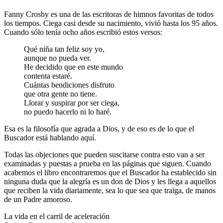
Fanny Crosby es una de las escritoras de himnos favoritas de todos
los tiempos. Ciega casi desde su nacimiento, vivió hasta los 95 años.
Cuando sólo tenía ocho años escribió estos versos:
Qué niña tan feliz soy yo,
aunque no pueda ver.
He decidido que en este mundo
contenta estaré.
Cuántas bendiciones disfruto
que otra gente no tiene.
Llorar y suspirar por ser ciega,
no puedo hacerlo ni lo haré.
Esa es la filosofía que agrada a Dios, y de eso es de lo que el
Buscador está hablando aquí.
Todas las objeciones que pueden suscitarse contra esto van a ser
examinadas y puestas a prueba en las páginas que siguen. Cuando
acabemos el libro encontraremos que el Buscador ha establecido sin
ninguna duda que la alegría es un don de Dios y les llega a aquellos
que reciben la vida diariamente, sea lo que sea que traiga, de manos
de un Padre amoroso.
La vida en el carril de aceleración