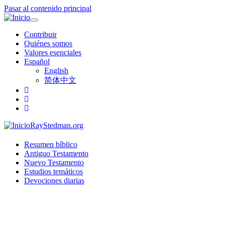
Pasar al contenido principal
Toggle
navigation
Contribuir
Quiénes somos
Valores esenciales
Español
English
简体中文
RayStedman.org
Resumen bíblico
Antiguo Testamento
Nuevo Testamento
Estudios temáticos
Devociones diarias