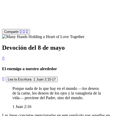
Compartir
Devoción del 8 de mayo
El enemigo a nuestro alrededor
Lea la Escritura: 1 Juan 2:15-17
Porque nada de lo que hay en el mundo ―los deseos
de la carne, los deseos de los ojos y la vanagloria de la
vida― proviene del Padre, sino del mundo.
1 Juan 2:16
Las áreas concretas mencionadas en este versículo son aquellas en