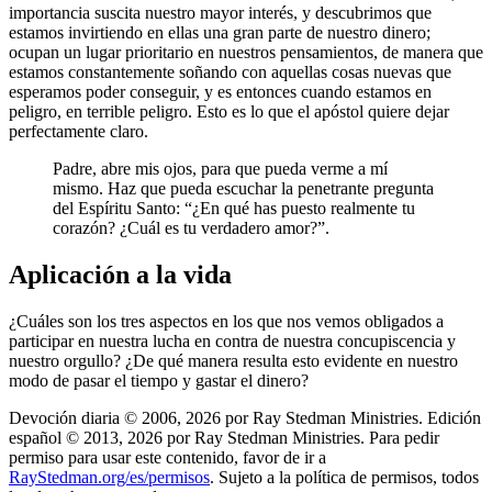
importancia suscita nuestro mayor interés, y descubrimos que
estamos invirtiendo en ellas una gran parte de nuestro dinero;
ocupan un lugar prioritario en nuestros pensamientos, de manera que
estamos constantemente soñando con aquellas cosas nuevas que
esperamos poder conseguir, y es entonces cuando estamos en
peligro, en terrible peligro. Esto es lo que el apóstol quiere dejar
perfectamente claro.
Padre, abre mis ojos, para que pueda verme a mí
mismo. Haz que pueda escuchar la penetrante pregunta
del Espíritu Santo: “¿En qué has puesto realmente tu
corazón? ¿Cuál es tu verdadero amor?”.
Aplicación a la vida
¿Cuáles son los tres aspectos en los que nos vemos obligados a
participar en nuestra lucha en contra de nuestra concupiscencia y
nuestro orgullo? ¿De qué manera resulta esto evidente en nuestro
modo de pasar el tiempo y gastar el dinero?
Devoción diaria © 2006, 2026 por Ray Stedman Ministries. Edición
español © 2013, 2026 por Ray Stedman Ministries. Para pedir
permiso para usar este contenido, favor de ir a
RayStedman.org/es/permisos
. Sujeto a la política de permisos, todos