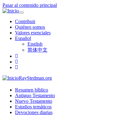
Pasar al contenido principal
Toggle
navigation
Contribuir
Quiénes somos
Valores esenciales
Español
English
简体中文
RayStedman.org
Resumen bíblico
Antiguo Testamento
Nuevo Testamento
Estudios temáticos
Devociones diarias