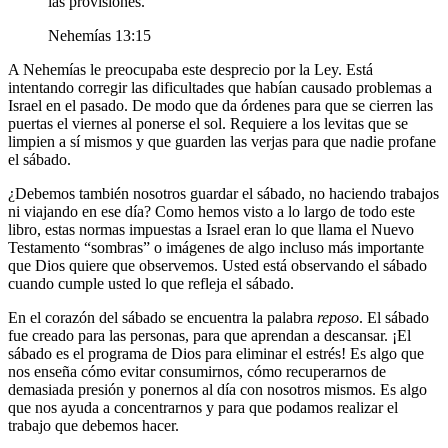
las provisiones.
Nehemías 13:15
A Nehemías le preocupaba este desprecio por la Ley. Está
intentando corregir las dificultades que habían causado problemas a
Israel en el pasado. De modo que da órdenes para que se cierren las
puertas el viernes al ponerse el sol. Requiere a los levitas que se
limpien a sí mismos y que guarden las verjas para que nadie profane
el sábado.
¿Debemos también nosotros guardar el sábado, no haciendo trabajos
ni viajando en ese día? Como hemos visto a lo largo de todo este
libro, estas normas impuestas a Israel eran lo que llama el Nuevo
Testamento “sombras” o imágenes de algo incluso más importante
que Dios quiere que observemos. Usted está observando el sábado
cuando cumple usted lo que refleja el sábado.
En el corazón del sábado se encuentra la palabra
reposo
. El sábado
fue creado para las personas, para que aprendan a descansar. ¡El
sábado es el programa de Dios para eliminar el estrés! Es algo que
nos enseña cómo evitar consumirnos, cómo recuperarnos de
demasiada presión y ponernos al día con nosotros mismos. Es algo
que nos ayuda a concentrarnos y para que podamos realizar el
trabajo que debemos hacer.