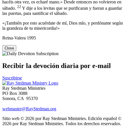
hacéis otra vez, os echaré mano.» Desde entonces no volvieron en
22
sábado.
Y dije a los levitas que se purificaran y fueran a guardar
las puertas, para santificar el sábado.
«¡También por esto acuérdate de mí, Dios mío, y perdóname según
la grandeza de tu misericordia!»
Reina-Valera 1995
Close
Recibir la devoción diaria por e-mail
Suscribirse
Ray Stedman Ministries
PO Box 3088
Sonora, CA 95370
webmaster@RayStedman.org
Sitio web © 2026 por Ray Stedman Ministries. Edición español ©
2026 por Ray Stedman Ministries. Todos los derechos reservados.