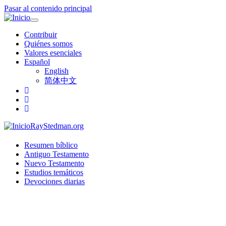
Pasar al contenido principal
Toggle
navigation
Contribuir
Quiénes somos
Valores esenciales
Español
English
简体中文
RayStedman.org
Resumen bíblico
Antiguo Testamento
Nuevo Testamento
Estudios temáticos
Devociones diarias