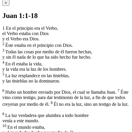
×
Juan 1:1-18
1
En el principio era el Verbo,
el Verbo estaba con Dios
y el Verbo era Dios.
2
Éste estaba en el principio con Dios.
3
Todas las cosas por medio de él fueron hechas,
y sin él nada de lo que ha sido hecho fue hecho.
4
En él estaba la vida,
y la vida era la luz de los hombres.
5
La luz resplandece en las tinieblas,
y las tinieblas no la dominaron.
6
7
Hubo un hombre enviado por Dios, el cual se llamaba Juan.
Éste
vino como testigo, para dar testimonio de la luz, a fin de que todos
8
creyeran por medio de él.
Él no era la luz, sino un testigo de la luz.
9
La luz verdadera que alumbra a todo hombre
venía a este mundo.
10
En el mundo estaba,