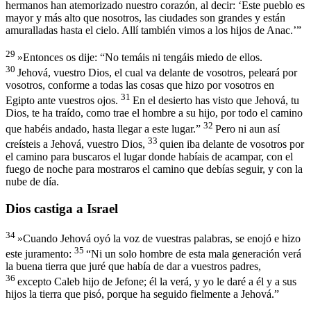
hermanos han atemorizado nuestro corazón, al decir: ‘Este pueblo es
mayor y más alto que nosotros, las ciudades son grandes y están
amuralladas hasta el cielo. Allí también vimos a los hijos de Anac.’”
29
»Entonces os dije: “No temáis ni tengáis miedo de ellos.
30
Jehová, vuestro Dios, el cual va delante de vosotros, peleará por
vosotros, conforme a todas las cosas que hizo por vosotros en
31
Egipto ante vuestros ojos.
En el desierto has visto que Jehová, tu
Dios, te ha traído, como trae el hombre a su hijo, por todo el camino
32
que habéis andado, hasta llegar a este lugar.”
Pero ni aun así
33
creísteis a Jehová, vuestro Dios,
quien iba delante de vosotros por
el camino para buscaros el lugar donde habíais de acampar, con el
fuego de noche para mostraros el camino que debías seguir, y con la
nube de día.
Dios castiga a Israel
34
»Cuando Jehová oyó la voz de vuestras palabras, se enojó e hizo
35
este juramento:
“Ni un solo hombre de esta mala generación verá
la buena tierra que juré que había de dar a vuestros padres,
36
excepto Caleb hijo de Jefone; él la verá, y yo le daré a él y a sus
hijos la tierra que pisó, porque ha seguido fielmente a Jehová.”