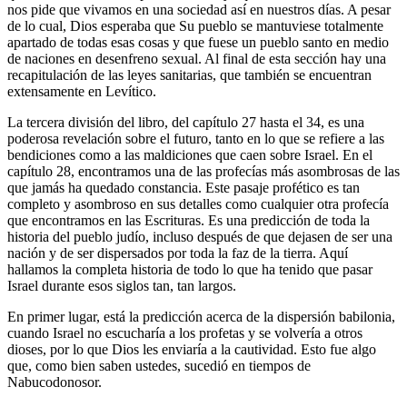
nos pide que vivamos en una sociedad así en nuestros días. A pesar
de lo cual, Dios esperaba que Su pueblo se mantuviese totalmente
apartado de todas esas cosas y que fuese un pueblo santo en medio
de naciones en desenfreno sexual. Al final de esta sección hay una
recapitulación de las leyes sanitarias, que también se encuentran
extensamente en Levítico.
La tercera división del libro, del capítulo 27 hasta el 34, es una
poderosa revelación sobre el futuro, tanto en lo que se refiere a las
bendiciones como a las maldiciones que caen sobre Israel. En el
capítulo 28, encontramos una de las profecías más asombrosas de las
que jamás ha quedado constancia. Este pasaje profético es tan
completo y asombroso en sus detalles como cualquier otra profecía
que encontramos en las Escrituras. Es una predicción de toda la
historia del pueblo judío, incluso después de que dejasen de ser una
nación y de ser dispersados por toda la faz de la tierra. Aquí
hallamos la completa historia de todo lo que ha tenido que pasar
Israel durante esos siglos tan, tan largos.
En primer lugar, está la predicción acerca de la dispersión babilonia,
cuando Israel no escucharía a los profetas y se volvería a otros
dioses, por lo que Dios les enviaría a la cautividad. Esto fue algo
que, como bien saben ustedes, sucedió en tiempos de
Nabucodonosor.