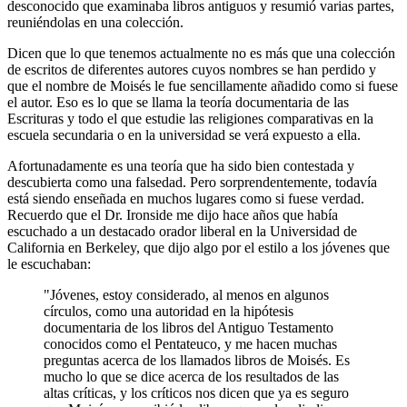
desconocido que examinaba libros antiguos y resumió varias partes,
reuniéndolas en una colección.
Dicen que lo que tenemos actualmente no es más que una colección
de escritos de diferentes autores cuyos nombres se han perdido y
que el nombre de Moisés le fue sencillamente añadido como si fuese
el autor. Eso es lo que se llama la teoría documentaria de las
Escrituras y todo el que estudie las religiones comparativas en la
escuela secundaria o en la universidad se verá expuesto a ella.
Afortunadamente es una teoría que ha sido bien contestada y
descubierta como una falsedad. Pero sorprendentemente, todavía
está siendo enseñada en muchos lugares como si fuese verdad.
Recuerdo que el Dr. Ironside me dijo hace años que había
escuchado a un destacado orador liberal en la Universidad de
California en Berkeley, que dijo algo por el estilo a los jóvenes que
le escuchaban:
"Jóvenes, estoy considerado, al menos en algunos
círculos, como una autoridad en la hipótesis
documentaria de los libros del Antiguo Testamento
conocidos como el Pentateuco, y me hacen muchas
preguntas acerca de los llamados libros de Moisés. Es
mucho lo que se dice acerca de los resultados de las
altas críticas, y los críticos nos dicen que ya es seguro