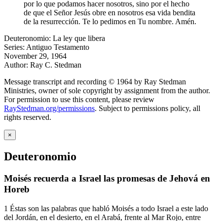
por lo que podamos hacer nosotros, sino por el hecho
de que el Señor Jesús obre en nosotros esa vida bendita
de la resurrección. Te lo pedimos en Tu nombre. Amén.
Deuteronomio: La ley que libera
Series: Antiguo Testamento
November 29, 1964
Author: Ray C. Stedman
Message transcript and recording © 1964 by Ray Stedman
Ministries, owner of sole copyright by assignment from the author.
For permission to use this content, please review
RayStedman.org/permissions
. Subject to permissions policy, all
rights reserved.
×
Deuteronomio
Moisés recuerda a Israel las promesas de Jehová en
Horeb
1
Éstas son las palabras que habló Moisés a todo Israel a este lado
del Jordán, en el desierto, en el Arabá, frente al Mar Rojo, entre