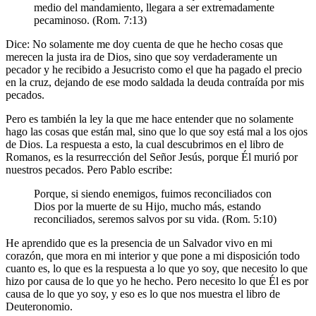
medio del mandamiento, llegara a ser extremadamente
pecaminoso. (Rom. 7:13)
Dice: No solamente me doy cuenta de que he hecho cosas que
merecen la justa ira de Dios, sino que soy verdaderamente un
pecador y he recibido a Jesucristo como el que ha pagado el precio
en la cruz, dejando de ese modo saldada la deuda contraída por mis
pecados.
Pero es también la ley la que me hace entender que no solamente
hago las cosas que están mal, sino que lo que soy está mal a los ojos
de Dios. La respuesta a esto, la cual descubrimos en el libro de
Romanos, es la resurrección del Señor Jesús, porque Él murió por
nuestros pecados. Pero Pablo escribe:
Porque, si siendo enemigos, fuimos reconciliados con
Dios por la muerte de su Hijo, mucho más, estando
reconciliados, seremos salvos por su vida. (Rom. 5:10)
He aprendido que es la presencia de un Salvador vivo en mi
corazón, que mora en mi interior y que pone a mi disposición todo
cuanto es, lo que es la respuesta a lo que yo soy, que necesito lo que
hizo por causa de lo que yo he hecho. Pero necesito lo que Él es por
causa de lo que yo soy, y eso es lo que nos muestra el libro de
Deuteronomio.