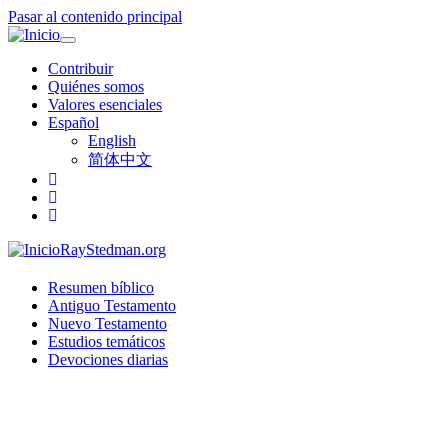
Pasar al contenido principal
Toggle
navigation
Contribuir
Quiénes somos
Valores esenciales
Español
English
简体中文
RayStedman.org
Resumen bíblico
Antiguo Testamento
Nuevo Testamento
Estudios temáticos
Devociones diarias