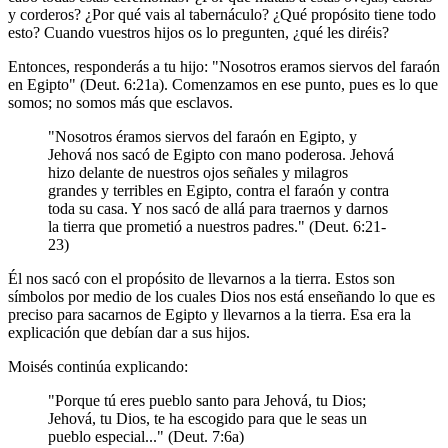
y corderos? ¿Por qué vais al tabernáculo? ¿Qué propósito tiene todo
esto? Cuando vuestros hijos os lo pregunten, ¿qué les diréis?
Entonces, responderás a tu hijo: "Nosotros eramos siervos del faraón
en Egipto" (Deut. 6:21a). Comenzamos en ese punto, pues es lo que
somos; no somos más que esclavos.
"Nosotros éramos siervos del faraón en Egipto, y
Jehová nos sacó de Egipto con mano poderosa. Jehová
hizo delante de nuestros ojos señales y milagros
grandes y terribles en Egipto, contra el faraón y contra
toda su casa. Y nos sacó de allá para traernos y darnos
la tierra que prometió a nuestros padres." (Deut. 6:21-
23)
Él nos sacó con el propósito de llevarnos a la tierra. Estos son
símbolos por medio de los cuales Dios nos está enseñando lo que es
preciso para sacarnos de Egipto y llevarnos a la tierra. Esa era la
explicación que debían dar a sus hijos.
Moisés continúa explicando:
"Porque tú eres pueblo santo para Jehová, tu Dios;
Jehová, tu Dios, te ha escogido para que le seas un
pueblo especial..." (Deut. 7:6a)