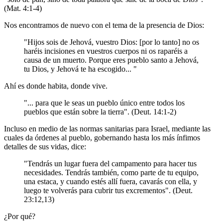
(Mat. 4:1-4)
Nos encontramos de nuevo con el tema de la presencia de Dios:
"Hijos sois de Jehová, vuestro Dios: [por lo tanto] no os
haréis incisiones en vuestros cuerpos ni os raparéis a
causa de un muerto. Porque eres pueblo santo a Jehová,
tu Dios, y Jehová te ha escogido... "
Ahí es donde habita, donde vive.
"... para que le seas un pueblo único entre todos los
pueblos que están sobre la tierra". (Deut. 14:1-2)
Incluso en medio de las normas sanitarias para Israel, mediante las
cuales da órdenes al pueblo, gobernando hasta los más ínfimos
detalles de sus vidas, dice:
"Tendrás un lugar fuera del campamento para hacer tus
necesidades. Tendrás también, como parte de tu equipo,
una estaca, y cuando estés allí fuera, cavarás con ella, y
luego te volverás para cubrir tus excrementos". (Deut.
23:12,13)
¿Por qué?