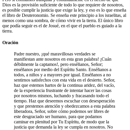
Dios es la provisión suficiente de todo lo que requiere de nosotros,
es posible cumplir la justicia que exige la ley, y eso es lo que enseña
el libro de Deuteronomio. Se enseña este principio a los israelitas, al
menos como una sombra, de cómo vivir en la tierra. El único libro
que podía seguir es el de Josué, en el que el pueblo es guiado a la
tierra.
Oración
Padre nuestro, ¡qué maravillosas verdades se
manifiestan ante nosotros en esta gran palabra! ¡Cuán
débilmente la captamos!, pero enséñanos, Señor;
enséñanos por medio del Espíritu Santo. Enséñanos a
todos, a niños y a mayores por igual. Enséñanos a no
sentirnos satisfechos con esta vida en el desierto. Señor,
haz que estemos hartos de la continua aridez, del vacío,
de la experiencia frustrante de intentar hacer las cosas
por nosotros mismos, luchando y fracasando todo el
tiempo. Haz que deseemos escuchar con desesperación
y que prestemos atención y obedezcamos a esta palabra
liberadora, Señor, sobre cómo podemos ser libres de
este desgraciado ser humano, para que podamos
caminar en plenitud por Tu Espíritu, de modo que la
justicia que demanda la ley se cumpla en nosotros. No