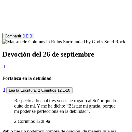
Compartir
Devoción del 26 de septiembre
Fortaleza en la debilidad
Lea la Escritura: 2 Corintios 12:1-10
Respecto a lo cual tres veces he rogado al Señor que lo
quite de mí. Y me ha dicho: “Bástate mi gracia, porque
mi poder se perfecciona en la debilidad”.
2 Corintios 12:8-9a
Pablo fue un poderoso hombre de oración, de manera que era