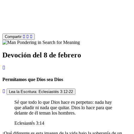
Compartir
Devoción del 8 de febrero
Permitamos que Dios sea Dios
Lea la Escritura: Eclesiastés 3:12-22
Sé que todo lo que Dios hace es perpetuo: nada hay
que añadir ni nada que quitar. Dios lo hace para que
delante de él teman los hombres.
Eclesiastés 3:14
¡Qué diferente es esta imagen de la vida bajo la soberanía de un