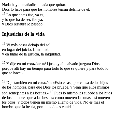
Nada hay que añadir ni nada que quitar.
Dios lo hace para que los hombres teman delante de él.
15
Lo que antes fue, ya es,
y lo que ha de ser, fue ya;
y Dios restaura lo pasado.
Injusticias de la vida
16
Vi más cosas debajo del sol:
en lugar del juicio, la maldad;
y en lugar de la justicia, la iniquidad.
17
Y dije en mi corazón: «Al justo y al malvado juzgará Dios;
porque allí hay un tiempo para todo lo que se quiere y para todo lo
que se hace.»
18
Dije también en mi corazón: «Esto es así, por causa de los hijos
de los hombres, para que Dios los pruebe, y vean que ellos mismos
19
son semejantes a las bestias.»
Pues lo mismo les sucede a los hijos
de los hombres que a las bestias: como mueren las unas, así mueren
los otros, y todos tienen un mismo aliento de vida. No es más el
hombre que la bestia, porque todo es vanidad.