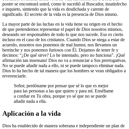
postre se encontrará usted, como le sucedió al Buscador, insatisfecho
e inquieto, sintiendo que la vida es desdichada y carente de
significado. El secreto de la vida es la presencia de Dios mismo.
La mayor parte de las luchas en la vida tiene su origen en el hecho
de que pretendemos representar el papel de Dios nosotros mismos,
deseando ser responsables de todo lo que nos sucede. Eso es cierto
incluso en el caso de los cristianos. Cuando Dios se niega a estar de
acuerdo, nosotros nos ponemos de mal humor, nos llevamos un
berrinche y nos ponemos furiosos con Él. Dejamos de tener fe y
decimos: “¿De qué sirve? Lo he intentado, pero no funciona”. ¡Qué
afirmación tan insensata! Dios no va a renunciar a Sus prerrogativas.
No se puede añadir nada a ello, ni se puede tampoco eliminar nada.
Dios lo ha hecho de tal manera que los hombres se vean obligados a
reverenciarle.
Señor, perdóname por pensar que sé lo que es mejor
para las personas a las que quiero y para mí. Enséñame
a confiar en Tu obra, porque yo sé que no se puede
añadir nada a ella.
Aplicación a la vida
Dios ha establecido de manera soberana e independiente un plan de