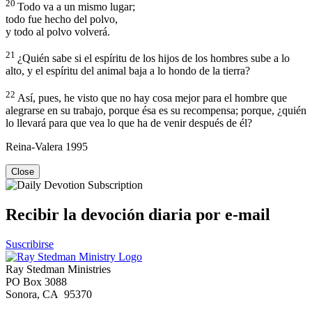
20
Todo va a un mismo lugar;
todo fue hecho del polvo,
y todo al polvo volverá.
21
¿Quién sabe si el espíritu de los hijos de los hombres sube a lo
alto, y el espíritu del animal baja a lo hondo de la tierra?
22
Así, pues, he visto que no hay cosa mejor para el hombre que
alegrarse en su trabajo, porque ésa es su recompensa; porque, ¿quién
lo llevará para que vea lo que ha de venir después de él?
Reina-Valera 1995
Close
Recibir la devoción diaria por e-mail
Suscribirse
Ray Stedman Ministries
PO Box 3088
Sonora, CA 95370