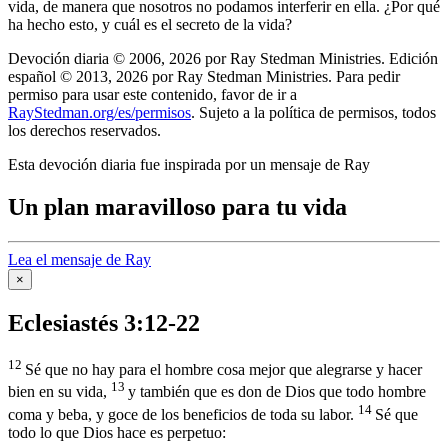
vida, de manera que nosotros no podamos interferir en ella. ¿Por qué
ha hecho esto, y cuál es el secreto de la vida?
Devoción diaria © 2006, 2026 por Ray Stedman Ministries. Edición
español © 2013, 2026 por Ray Stedman Ministries. Para pedir
permiso para usar este contenido, favor de ir a
RayStedman.org/es/permisos
. Sujeto a la política de permisos, todos
los derechos reservados.
Esta devoción diaria fue inspirada por un mensaje de Ray
Un plan maravilloso para tu vida
Lea el mensaje de Ray
×
Eclesiastés 3:12-22
12
Sé que no hay para el hombre cosa mejor que alegrarse y hacer
13
bien en su vida,
y también que es don de Dios que todo hombre
14
coma y beba, y goce de los beneficios de toda su labor.
Sé que
todo lo que Dios hace es perpetuo: