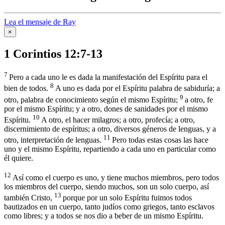
Lea el mensaje de Ray
×
1 Corintios 12:7-13
7
Pero a cada uno le es dada la manifestación del Espíritu para el
8
bien de todos.
A uno es dada por el Espíritu palabra de sabiduría; a
9
otro, palabra de conocimiento según el mismo Espíritu;
a otro, fe
por el mismo Espíritu; y a otro, dones de sanidades por el mismo
10
Espíritu.
A otro, el hacer milagros; a otro, profecía; a otro,
discernimiento de espíritus; a otro, diversos géneros de lenguas, y a
11
otro, interpretación de lenguas.
Pero todas estas cosas las hace
uno y el mismo Espíritu, repartiendo a cada uno en particular como
él quiere.
12
Así como el cuerpo es uno, y tiene muchos miembros, pero todos
los miembros del cuerpo, siendo muchos, son un solo cuerpo, así
13
también Cristo,
porque por un solo Espíritu fuimos todos
bautizados en un cuerpo, tanto judíos como griegos, tanto esclavos
como libres; y a todos se nos dio a beber de un mismo Espíritu.