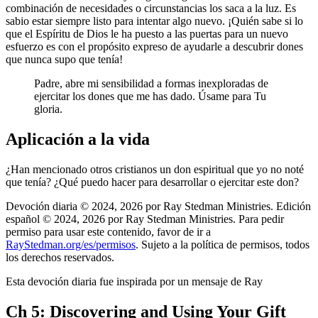
combinación de necesidades o circunstancias los saca a la luz. Es
sabio estar siempre listo para intentar algo nuevo. ¡Quién sabe si lo
que el Espíritu de Dios le ha puesto a las puertas para un nuevo
esfuerzo es con el propósito expreso de ayudarle a descubrir dones
que nunca supo que tenía!
Padre, abre mi sensibilidad a formas inexploradas de
ejercitar los dones que me has dado. Úsame para Tu
gloria.
Aplicación a la vida
¿Han mencionado otros cristianos un don espiritual que yo no noté
que tenía? ¿Qué puedo hacer para desarrollar o ejercitar este don?
Devoción diaria © 2024, 2026 por Ray Stedman Ministries. Edición
español © 2024, 2026 por Ray Stedman Ministries. Para pedir
permiso para usar este contenido, favor de ir a
RayStedman.org/es/permisos
. Sujeto a la política de permisos, todos
los derechos reservados.
Esta devoción diaria fue inspirada por un mensaje de Ray
Ch 5: Discovering and Using Your Gift