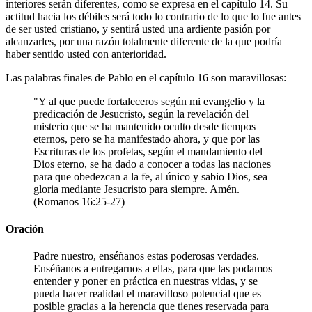
interiores serán diferentes, como se expresa en el capítulo 14. Su
actitud hacia los débiles será todo lo contrario de lo que lo fue antes
de ser usted cristiano, y sentirá usted una ardiente pasión por
alcanzarles, por una razón totalmente diferente de la que podría
haber sentido usted con anterioridad.
Las palabras finales de Pablo en el capítulo 16 son maravillosas:
"Y al que puede fortaleceros según mi evangelio y la
predicación de Jesucristo, según la revelación del
misterio que se ha mantenido oculto desde tiempos
eternos, pero se ha manifestado ahora, y que por las
Escrituras de los profetas, según el mandamiento del
Dios eterno, se ha dado a conocer a todas las naciones
para que obedezcan a la fe, al único y sabio Dios, sea
gloria mediante Jesucristo para siempre. Amén.
(Romanos 16:25-27)
Oración
Padre nuestro, enséñanos estas poderosas verdades.
Enséñanos a entregarnos a ellas, para que las podamos
entender y poner en práctica en nuestras vidas, y se
pueda hacer realidad el maravilloso potencial que es
posible gracias a la herencia que tienes reservada para