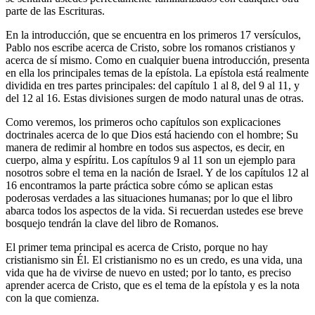
parte de las Escrituras.
En la introducción, que se encuentra en los primeros 17 versículos,
Pablo nos escribe acerca de Cristo, sobre los romanos cristianos y
acerca de sí mismo. Como en cualquier buena introducción, presenta
en ella los principales temas de la epístola. La epístola está realmente
dividida en tres partes principales: del capítulo 1 al 8, del 9 al 11, y
del 12 al 16. Estas divisiones surgen de modo natural unas de otras.
Como veremos, los primeros ocho capítulos son explicaciones
doctrinales acerca de lo que Dios está haciendo con el hombre; Su
manera de redimir al hombre en todos sus aspectos, es decir, en
cuerpo, alma y espíritu. Los capítulos 9 al 11 son un ejemplo para
nosotros sobre el tema en la nación de Israel. Y de los capítulos 12 al
16 encontramos la parte práctica sobre cómo se aplican estas
poderosas verdades a las situaciones humanas; por lo que el libro
abarca todos los aspectos de la vida. Si recuerdan ustedes ese breve
bosquejo tendrán la clave del libro de Romanos.
El primer tema principal es acerca de Cristo, porque no hay
cristianismo sin Él. El cristianismo no es un credo, es una vida, una
vida que ha de vivirse de nuevo en usted; por lo tanto, es preciso
aprender acerca de Cristo, que es el tema de la epístola y es la nota
con la que comienza.