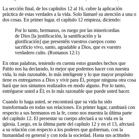
La sección final, de los capítulos 12 al 16, cubre la aplicación
práctica de estas verdades a la vida. Solo llamaré su atención a una o
dos cosas. En primer lugar, el capítulo 12 empieza, diciendo:
Por lo tanto, hermanos, os ruego por las misericordias
de Dios [la justificación, la santificación y la
glorificación] que presentéis vuestros cuerpos como
sacrificio vivo, santo, agradable a Dios, que es vuestro
verdadero culto. (Romanos 12:1)
En otras palabras, teniendo en cuenta estos grandes hechos que
Pablo nos ha declarado, lo mejor que podemos hacer con nuestra
vida, lo más razonable, lo más inteligente y lo que mayor propósito
tiene es entregarnos a Dios y vivir para Él, porque ninguna otra cosa
hará que nos sintamos realizados en modo alguno. Por lo tanto,
entréguese usted a Él; es lo más razonable que puede usted hacer.
Cuando lo haga usted, se encontrará que su vida ha sido
transformada en todas sus relaciones. En primer lugar, cambiará con
respecto a sus hermanos en la fe, como nos muestra la última parte
del capítulo 12. El presentar su cuerpo afectará a su vida en la
iglesia. Luego, en la última parte del capítulo 12 y en el 13, afectará
a su relación con respecto a los poderes que gobiernan, con la
humanidad en general y con toda la sociedad. Hasta sus actitudes