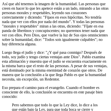
Así que ahí tenemos la imagen de la humanidad. Las personas que
creen en hacer lo que les apetece están a un lado, mirando a las otras
personas morales y respetables, leyendo sus corazones
correctamente y diciendo: "Fijaos en esos hipócritas. No tendría
nada que ver con ellos por nada del mundo". Y todas las personas
"morales y respetables" miran a las otras, diciendo: "Fíjate en esa
panda de libertinos y concupiscentes; no queremos tener nada que
ver con ellos. Pero Dios, que vuelve la luz de Sus ojos omniscientes
sobre la humanidad, dice: "Todos sois igualmente culpables"; no
hay diferencia alguna.
Luego llega el judío y dice: "¿Y qué pasa conmigo? Después de
todo, soy judío y tengo ciertas ventajas ante Dios". Pablo examina
esta afirmación y muestra que el judío se encuentra exactamente en
la misma barca que el resto de las personas. A pesar de sus ventajas,
está dominado por la misma enemistad de corazón que otros. De
manera que la conclusión a la que llega Pablo es que la humanidad
necesita, sin excepción, un Redentor.
Eso prepara el camino para el evangelio. Cuando el hombre es
consciente de ello, la conclusión se encuentra en este pasaje bien
conocido:
Pero sabemos que todo lo que la Ley dice, lo dice a los
que están bajo la Ley, para que toda boca se cierre y