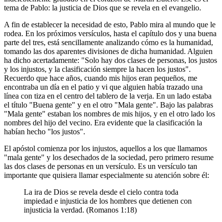
tema de Pablo: la justicia de Dios que se revela en el evangelio.
A fin de establecer la necesidad de esto, Pablo mira al mundo que le
rodea. En los próximos versículos, hasta el capítulo dos y una buena
parte del tres, está sencillamente analizando cómo es la humanidad,
tomando las dos aparentes divisiones de dicha humanidad. Alguien
ha dicho acertadamente: "Solo hay dos clases de personas, los justos
y los injustos, y la clasificación siempre la hacen los justos".
Recuerdo que hace años, cuando mis hijos eran pequeños, me
encontraba un día en el patio y vi que alguien había trazado una
línea con tiza en el centro del tablero de la verja. En un lado estaba
el título "Buena gente" y en el otro "Mala gente". Bajo las palabras
"Mala gente" estaban los nombres de mis hijos, y en el otro lado los
nombres del hijo del vecino. Era evidente que la clasificación la
habían hecho "los justos".
El apóstol comienza por los injustos, aquellos a los que llamamos
"mala gente" y los desechados de la sociedad, pero primero resume
las dos clases de personas en un versículo. Es un versículo tan
importante que quisiera llamar especialmente su atención sobre él:
La ira de Dios se revela desde el cielo contra toda
impiedad e injusticia de los hombres que detienen con
injusticia la verdad. (Romanos 1:18)