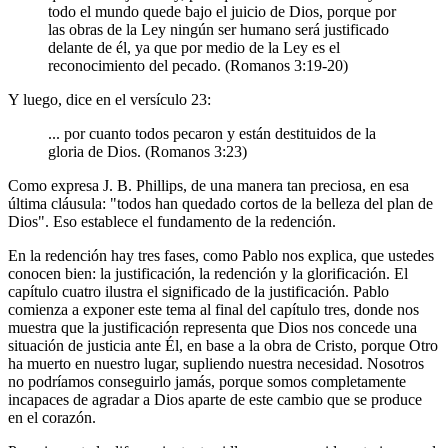
todo el mundo quede bajo el juicio de Dios, porque por
las obras de la Ley ningún ser humano será justificado
delante de él, ya que por medio de la Ley es el
reconocimiento del pecado. (Romanos 3:19-20)
Y luego, dice en el versículo 23:
... por cuanto todos pecaron y están destituidos de la
gloria de Dios. (Romanos 3:23)
Como expresa J. B. Phillips, de una manera tan preciosa, en esa
última cláusula: "todos han quedado cortos de la belleza del plan de
Dios". Eso establece el fundamento de la redención.
En la redención hay tres fases, como Pablo nos explica, que ustedes
conocen bien: la justificación, la redención y la glorificación. El
capítulo cuatro ilustra el significado de la justificación. Pablo
comienza a exponer este tema al final del capítulo tres, donde nos
muestra que la justificación representa que Dios nos concede una
situación de justicia ante Él, en base a la obra de Cristo, porque Otro
ha muerto en nuestro lugar, supliendo nuestra necesidad. Nosotros
no podríamos conseguirlo jamás, porque somos completamente
incapaces de agradar a Dios aparte de este cambio que se produce
en el corazón.