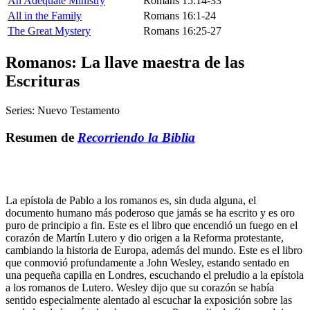
An Adequate Ministry
Romans 15:14-33
All in the Family
Romans 16:1-24
The Great Mystery
Romans 16:25-27
Romanos: La llave maestra de las
Escrituras
Series:
Nuevo Testamento
Resumen de
Recorriendo la Biblia
La epístola de Pablo a los romanos es, sin duda alguna, el
documento humano más poderoso que jamás se ha escrito y es oro
puro de principio a fin. Este es el libro que encendió un fuego en el
corazón de Martín Lutero y dio origen a la Reforma protestante,
cambiando la historia de Europa, además del mundo. Este es el libro
que conmovió profundamente a John Wesley, estando sentado en
una pequeña capilla en Londres, escuchando el preludio a la epístola
a los romanos de Lutero. Wesley dijo que su corazón se había
sentido especialmente alentado al escuchar la exposición sobre las