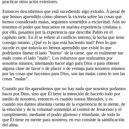
practicar otros actos exteriores.
Entonces descubrimos que está sucediendo algo extraño. A pesar de
que hemos aprendido cómo obtener la victoria sobre las cosas que
hemos considerado malas, seguimos sometidos a esclavitud. Aún no
tenemos el poder que buscamos en nuestra experiencia cristiana y,
por ello, pasamos por la experiencia que describe Pablo en el
capítulo siete. En él se refiere al conflicto interno, la lucha que tiene
consigo mismo. ¿Qué es lo que está haciendo mal? Pero lo que
sucede es que todavía no hemos aprendido que existe lo que
podríamos llamar el lado "bueno" de la carne, que es realmente tan
malo como el lado "malo". Los esfuerzos que realizamos por
nosotros mismos, intentando hacer algo para Dios o para obtener
alguna clase de favor o de placer o de ventaja para nosotros mismos
por las cosas que hacemos para Dios, son tan malas como lo son las
cosas "malas".
Cuando por fin aprendemos que no hay nada que nosotros podamos
hacer por Dios, sino que Él tiene la intención de hacerlo todo por
medio de nosotros, entonces es cuando somos liberados, y es
cuando nos damos absoluta cuenta de la experiencia de la mente, de
la emoción y de la voluntad sometidas al control de Jesucristo y el
cumplimiento, mediante el poder glorioso y triunfante, de todo lo
que Él tiene en mente para nosotros; en eso consiste la santificación
del alma.