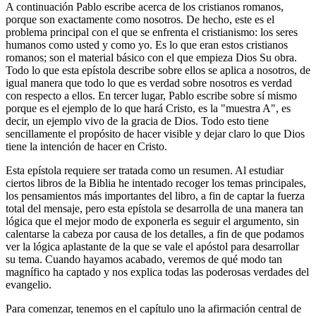
A continuación Pablo escribe acerca de los cristianos romanos,
porque son exactamente como nosotros. De hecho, este es el
problema principal con el que se enfrenta el cristianismo: los seres
humanos como usted y como yo. Es lo que eran estos cristianos
romanos; son el material básico con el que empieza Dios Su obra.
Todo lo que esta epístola describe sobre ellos se aplica a nosotros, de
igual manera que todo lo que es verdad sobre nosotros es verdad
con respecto a ellos. En tercer lugar, Pablo escribe sobre sí mismo
porque es el ejemplo de lo que hará Cristo, es la "muestra A", es
decir, un ejemplo vivo de la gracia de Dios. Todo esto tiene
sencillamente el propósito de hacer visible y dejar claro lo que Dios
tiene la intención de hacer en Cristo.
Esta epístola requiere ser tratada como un resumen. Al estudiar
ciertos libros de la Biblia he intentado recoger los temas principales,
los pensamientos más importantes del libro, a fin de captar la fuerza
total del mensaje, pero esta epístola se desarrolla de una manera tan
lógica que el mejor modo de exponerla es seguir el argumento, sin
calentarse la cabeza por causa de los detalles, a fin de que podamos
ver la lógica aplastante de la que se vale el apóstol para desarrollar
su tema. Cuando hayamos acabado, veremos de qué modo tan
magnífico ha captado y nos explica todas las poderosas verdades del
evangelio.
Para comenzar, tenemos en el capítulo uno la afirmación central de