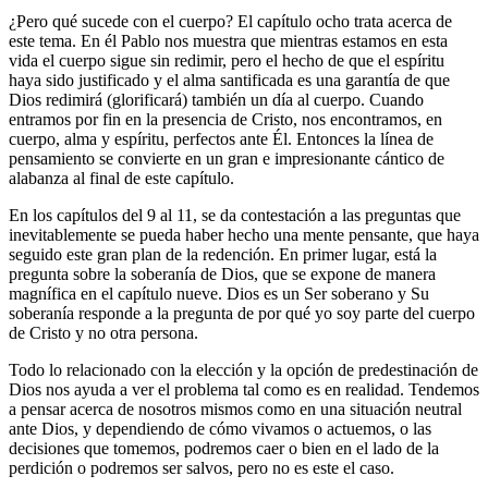
¿Pero qué sucede con el cuerpo? El capítulo ocho trata acerca de
este tema. En él Pablo nos muestra que mientras estamos en esta
vida el cuerpo sigue sin redimir, pero el hecho de que el espíritu
haya sido justificado y el alma santificada es una garantía de que
Dios redimirá (glorificará) también un día al cuerpo. Cuando
entramos por fin en la presencia de Cristo, nos encontramos, en
cuerpo, alma y espíritu, perfectos ante Él. Entonces la línea de
pensamiento se convierte en un gran e impresionante cántico de
alabanza al final de este capítulo.
En los capítulos del 9 al 11, se da contestación a las preguntas que
inevitablemente se pueda haber hecho una mente pensante, que haya
seguido este gran plan de la redención. En primer lugar, está la
pregunta sobre la soberanía de Dios, que se expone de manera
magnífica en el capítulo nueve. Dios es un Ser soberano y Su
soberanía responde a la pregunta de por qué yo soy parte del cuerpo
de Cristo y no otra persona.
Todo lo relacionado con la elección y la opción de predestinación de
Dios nos ayuda a ver el problema tal como es en realidad. Tendemos
a pensar acerca de nosotros mismos como en una situación neutral
ante Dios, y dependiendo de cómo vivamos o actuemos, o las
decisiones que tomemos, podremos caer o bien en el lado de la
perdición o podremos ser salvos, pero no es este el caso.