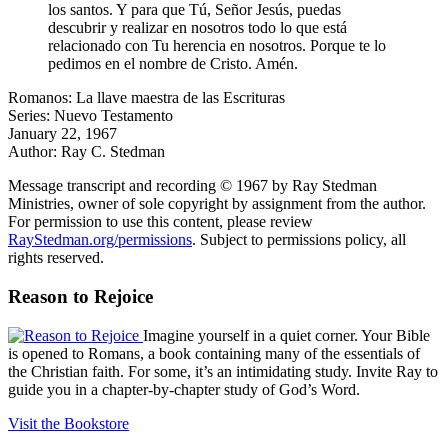
los santos. Y para que Tú, Señor Jesús, puedas
descubrir y realizar en nosotros todo lo que está
relacionado con Tu herencia en nosotros. Porque te lo
pedimos en el nombre de Cristo. Amén.
Romanos: La llave maestra de las Escrituras
Series: Nuevo Testamento
January 22, 1967
Author: Ray C. Stedman
Message transcript and recording © 1967 by Ray Stedman
Ministries, owner of sole copyright by assignment from the author.
For permission to use this content, please review
RayStedman.org/permissions
. Subject to permissions policy, all
rights reserved.
Reason to Rejoice
Imagine yourself in a quiet corner. Your Bible
is opened to Romans, a book containing many of the essentials of
the Christian faith. For some, it’s an intimidating study. Invite Ray to
guide you in a chapter-by-chapter study of God’s Word.
Visit the Bookstore